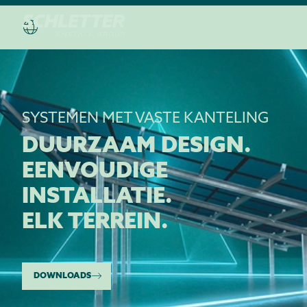
SYSTEMEN MET VASTE KANTELING
DUURZAAM DESIGN.
EENVOUDIGE
INSTALLATIE.
ELK TERREIN.
DOWNLOADS