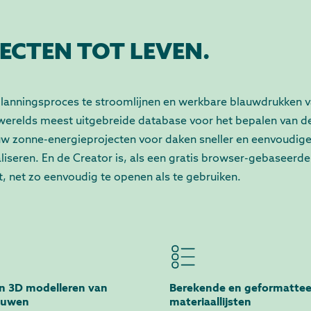
ECTEN TOT LEVEN.
planningsproces te stroomlijnen en werkbare blauwdrukken 
's werelds meest uitgebreide database voor het bepalen van d
 uw zonne-energieprojecten voor daken sneller en eenvoudige
liseren. En de Creator is, als een gratis browser-gebaseerde
t, net zo eenvoudig te openen als te gebruiken.
n 3D modelleren van
Berekende en geformatte
ouwen
materiaallijsten