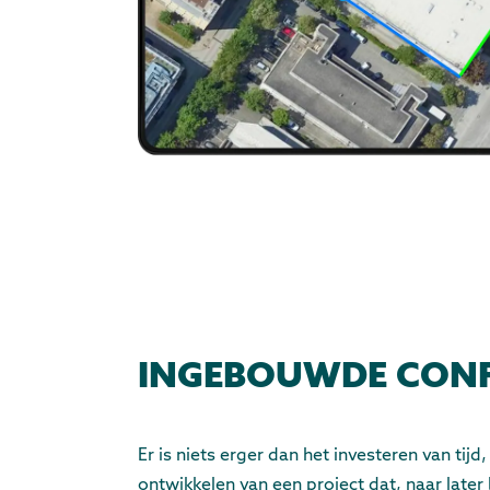
INGEBOUWDE CONF
Er is niets erger dan het investeren van tijd,
ontwikkelen van een project dat, naar later b