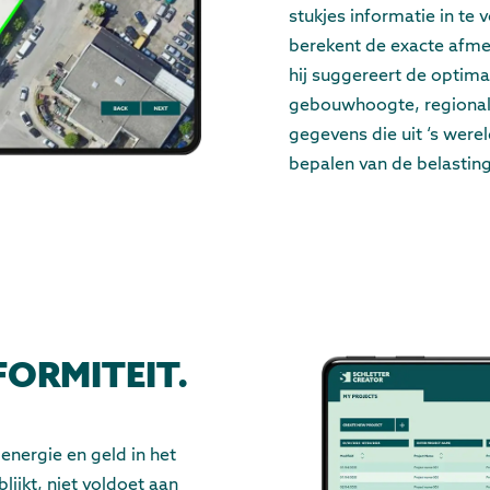
stukjes informatie in te 
berekent de exacte afm
hij suggereert de optima
gebouwhoogte, regionale
gegevens die uit ‘s were
bepalen van de belastin
ORMITEIT.
 energie en geld in het
lijkt, niet voldoet aan