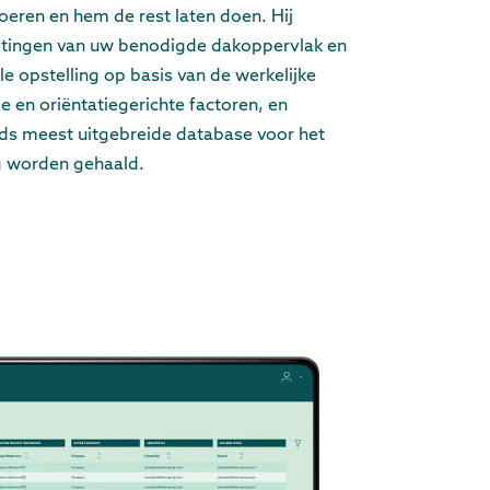
voeren en hem de rest laten doen. Hij
etingen van uw benodigde dakoppervlak en
le opstelling op basis van de werkelijke
 en oriëntatiegerichte factoren, en
lds meest uitgebreide database voor het
g worden gehaald.