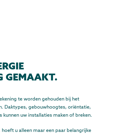
RGIE
G GEMAAKT.
rekening te worden gehouden bij het
n. Daktypes, gebouwhoogtes, oriëntatie,
s kunnen uw installaties maken of breken.
, hoeft u alleen maar een paar belangrijke