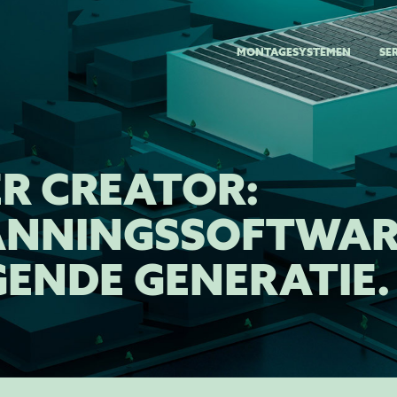
MONTAGESYSTEMEN
SE
ER CREATOR:
ANNINGSSOFTWAR
GENDE GENERATIE.