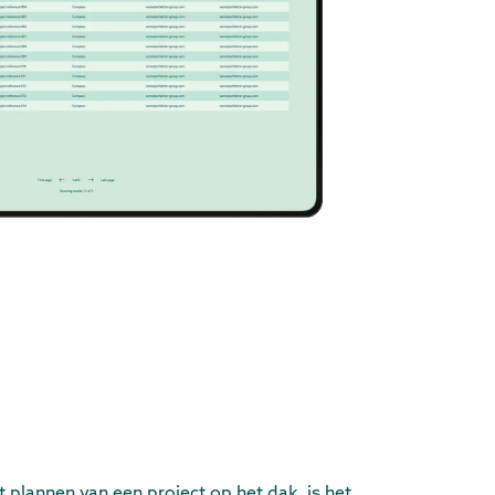
plannen van een project op het dak, is het