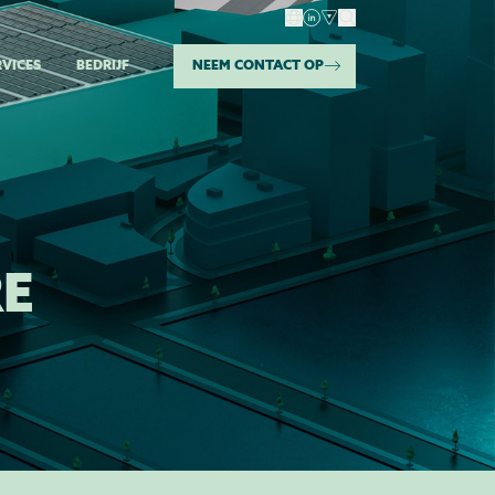
RVICES
BEDRIJF
NEEM CONTACT OP
E