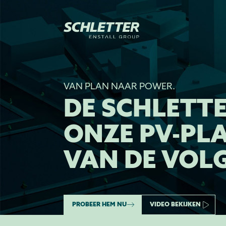
VAN PLAN NAAR POWER.
DE SCHLETT
ONZE PV-PL
VAN DE VOL
PROBEER HEM NU
VIDEO BEKIJKEN