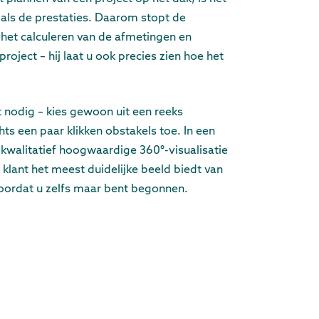
jk als de prestaties. Daarom stopt de
j het calculeren van de afmetingen en
project – hij laat u ook precies zien hoe het
t nodig – kies gewoon uit een reeks
hts een paar klikken obstakels toe. In een
kwalitatief hoogwaardige 360°-visualisatie
klant het meest duidelijke beeld biedt van
voordat u zelfs maar bent begonnen.