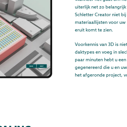
uiterlijk net zo belangri
Schletter Creator niet bi
materiaallijsten voor uw 
eruit komt te zien.
Voorkennis van 3D is nie
daktypes en voeg in slec
paar minuten hebt u een 
gegenereerd die u en uw 
het afgeronde project, 