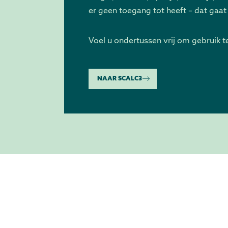
er geen toegang tot heeft – dat gaat
Voel u ondertussen vrij om gebruik t
NAAR SCALC3