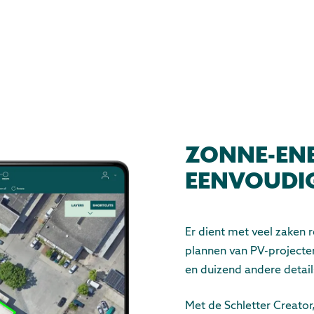
ZONNE-ENE
EENVOUDI
Er dient met veel zaken 
plannen van PV-projecte
en duizend andere detail
Met de Schletter Creator