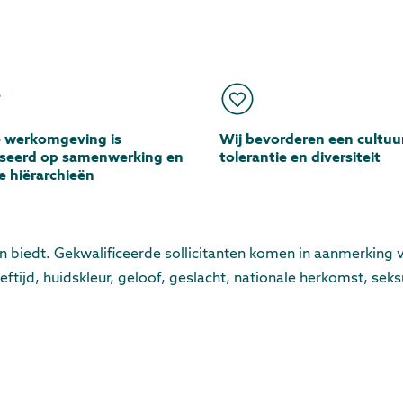
 werkomgeving is
Wij bevorderen een cultuu
seerd op samenwerking en
tolerantie en diversiteit
e hiërarchieën
en biedt. Gekwalificeerde sollicitanten komen in aanmerking 
tijd, huidskleur, geloof, geslacht, nationale herkomst, seks