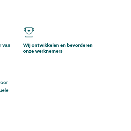
r van
Wij ontwikkelen en bevorderen
onze werknemers
voor
uele