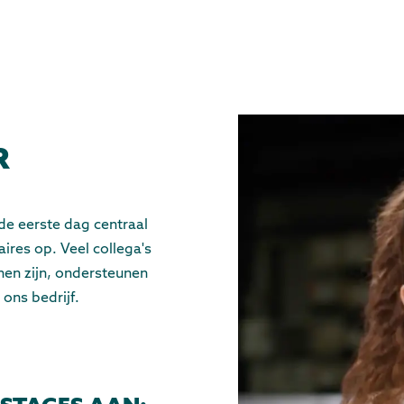
R
de eerste dag centraal
ires op. Veel collega's
nnen zijn, ondersteunen
 ons bedrijf.