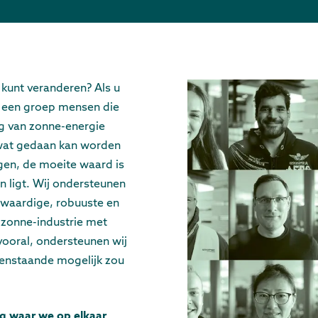
 kunt veranderen? Als u
bij een groep mensen die
ng van zonne-energie
s wat gedaan kan worden
gen, de moeite waard is
n ligt. Wij ondersteunen
waardige, robuuste en
zonne-industrie met
 vooral, ondersteunen wij
venstaande mogelijk zou
g waar we op elkaar