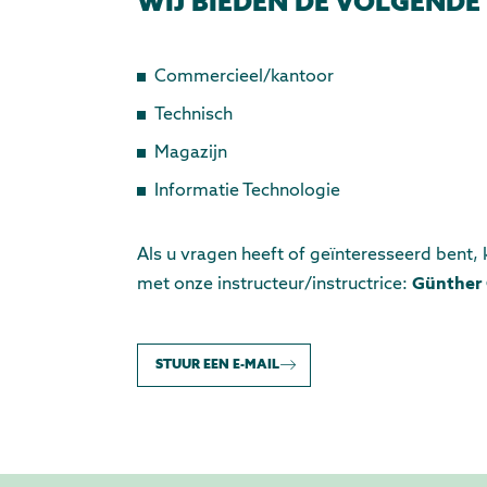
WIJ BIEDEN DE VOLGENDE
Commercieel/kantoor
Technisch
Magazijn
Informatie Technologie
Als u vragen heeft of geïnteresseerd bent,
met onze instructeur/instructrice:
Günther
STUUR EEN E-MAIL