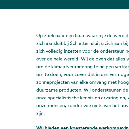
Op zoek naar een baan waarin je de wereld
zich aansluit bij Schletter, sluit u zich aan 
zich volledig inzetten voor de ondersteuni
over de hele wereld. Wij geloven dat alle
om de klimaatverandering te helpen vertra
om te doen, voor zover dat in ons vermoge
zonneprojecten van elke omvang met hoog
duurzame producten. Wij ondersteunen de 
onze specialistische kennis en ervaring en,
onze mensen, zonder wie niets van het bo
zijn.
Wij bieden een koesterende werkomgevin