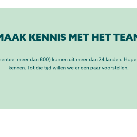
MAAK KENNIS MET HET TEA
eel meer dan 800) komen uit meer dan 24 landen. Hopelijk
kennen. Tot die tijd willen we er een paar voorstellen.