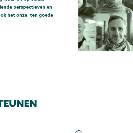
llende perspectieven en
ook het onze, ten goede
STEUNEN