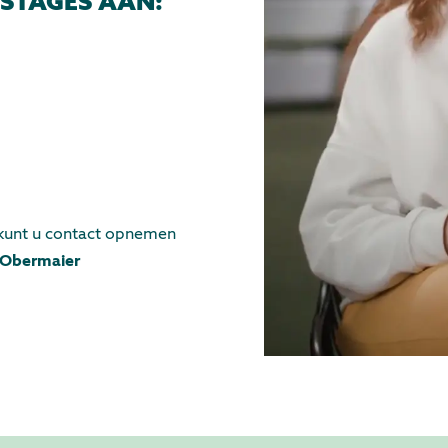
 STAGES AAN:
 kunt u contact opnemen
 Obermaier