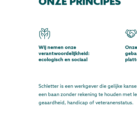
ONZE PRINCIPES
Wij nemen onze
Onze
verantwoordelijkheid:
geba
ecologisch en sociaal
platt
Schletter is een werkgever die gelijke kans
een baan zonder rekening te houden met leef
geaardheid, handicap of veteranenstatus.