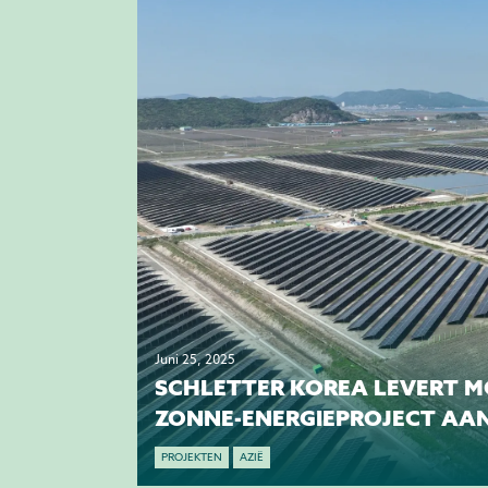
Juni 25, 2025
SCHLETTER KOREA LEVERT 
ZONNE-ENERGIEPROJECT AAN
PROJEKTEN
AZIË