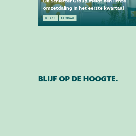
De Schletter Group meldt een lichte
omzetdaling in het eerste kwartaal
BEDRIJF
GLOBAAL
BLIJF OP DE HOOGTE.