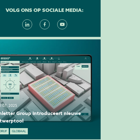
VOLG ONS OP SOCIALE MEDIA:
il 07, 2025
hletter Group introduceert nieuwe
twerptool
DRIJF
GLOBAAL