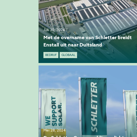
Juli 30, 2024
Met de overname van Schletter breidt
Enstall uit naar Duitsland
BEDRIJF
GLOBAAL
Mei 28, 2024