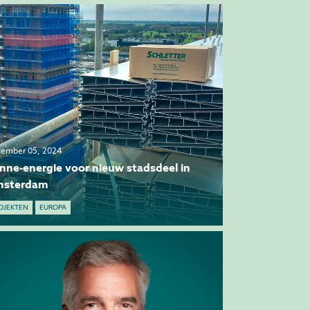
ember 05, 2024
nne-energie voor nieuw stadsdeel in
sterdam
OJEKTEN
EUROPA