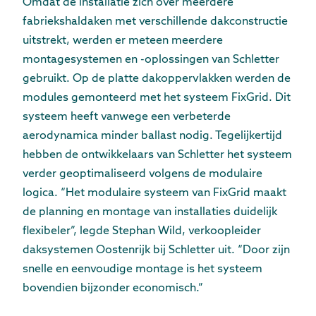
Omdat de installatie zich over meerdere
fabriekshaldaken met verschillende dakconstructie
uitstrekt, werden er meteen meerdere
montagesystemen en -oplossingen van Schletter
gebruikt. Op de platte dakoppervlakken werden de
modules gemonteerd met het systeem FixGrid. Dit
systeem heeft vanwege een verbeterde
aerodynamica minder ballast nodig. Tegelijkertijd
hebben de ontwikkelaars van Schletter het systeem
verder geoptimaliseerd volgens de modulaire
logica. “Het modulaire systeem van FixGrid maakt
de planning en montage van installaties duidelijk
flexibeler”, legde Stephan Wild, verkoopleider
daksystemen Oostenrijk bij Schletter uit. “Door zijn
snelle en eenvoudige montage is het systeem
bovendien bijzonder economisch.”