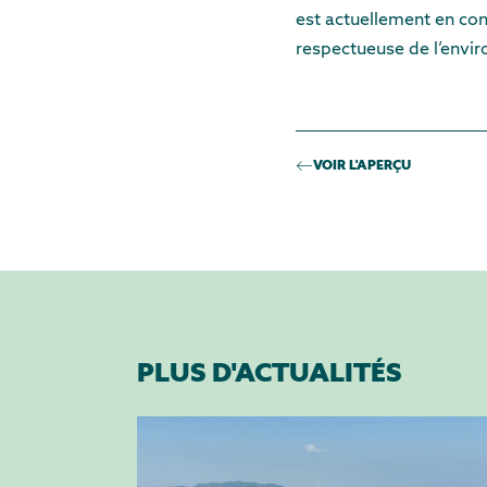
est actuellement en cons
respectueuse de l’envi
VOIR L'APERÇU
PLUS D'ACTUALITÉS