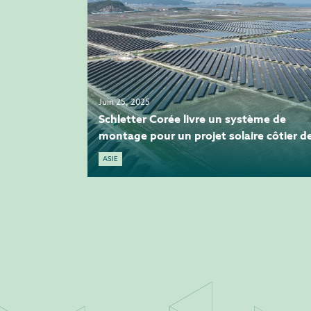
Juin 25, 2025
Schletter Corée livre un système de
montage pour un projet solaire côtier d
100 MWp à Dangjin25 juin 2025
ASIE