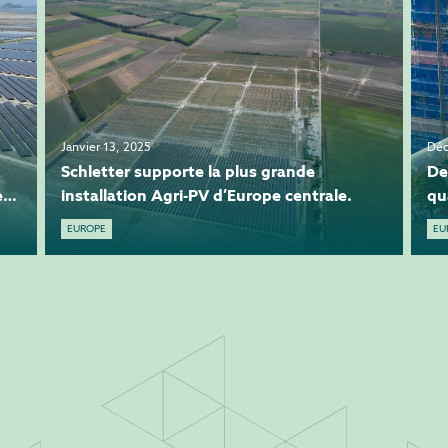
Janvier 13, 2025
Déc
Schletter supporte la plus grande
De
e
installation Agri-PV d’Europe centrale.
qu
EUROPE
EU