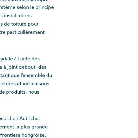
stème selon le principe
 installations
s de toiture pour
tre particulièrement
ïdale à l’aide des
s à joint debout, des
ortant que l’ensemble du
uctures et inclinaisons
 de produits, nous
record en Autriche.
lement la plus grande
a frontière hongroise,