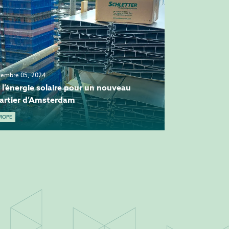
embre 05, 2024
 l’énergie solaire pour un nouveau
artier d’Amsterdam
ROPE