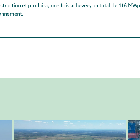
truction et produira, une fois achevée, un total de 116 MWp d
ronnement.