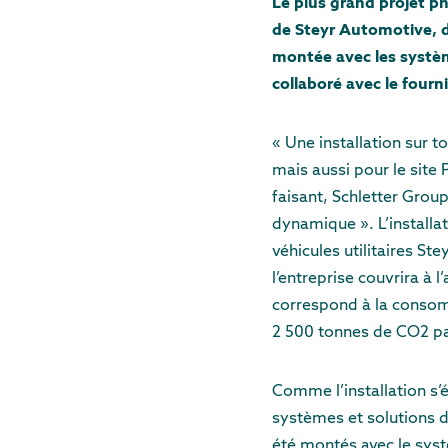
Le plus grand projet ph
de Steyr Automotive, d’
montée avec les systèm
collaboré avec le fourn
« Une installation sur 
mais aussi pour le site
faisant, Schletter Grou
dynamique ». L’installat
véhicules utilitaires St
l’entreprise couvrira à 
correspond à la consomm
2 500 tonnes de CO2 p
Comme l’installation s’é
systèmes et solutions d
été montés avec le sys