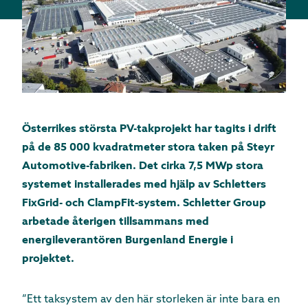
Österrikes största PV-takprojekt har tagits i drift
på de 85 000 kvadratmeter stora taken på Steyr
Automotive-fabriken. Det cirka 7,5 MWp stora
systemet installerades med hjälp av Schletters
FixGrid- och ClampFit-system. Schletter Group
arbetade återigen tillsammans med
energileverantören Burgenland Energie i
projektet.
”Ett taksystem av den här storleken är inte bara en