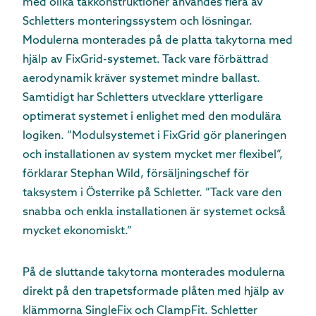
med olika takkonstruktioner användes flera av
Schletters monteringssystem och lösningar.
Modulerna monterades på de platta takytorna med
hjälp av FixGrid-systemet. Tack vare förbättrad
aerodynamik kräver systemet mindre ballast.
Samtidigt har Schletters utvecklare ytterligare
optimerat systemet i enlighet med den modulära
logiken. ”Modulsystemet i FixGrid gör planeringen
och installationen av system mycket mer flexibel”,
förklarar Stephan Wild, försäljningschef för
taksystem i Österrike på Schletter. ”Tack vare den
snabba och enkla installationen är systemet också
mycket ekonomiskt.”
På de sluttande takytorna monterades modulerna
direkt på den trapetsformade plåten med hjälp av
klämmorna SingleFix och ClampFit. Schletter