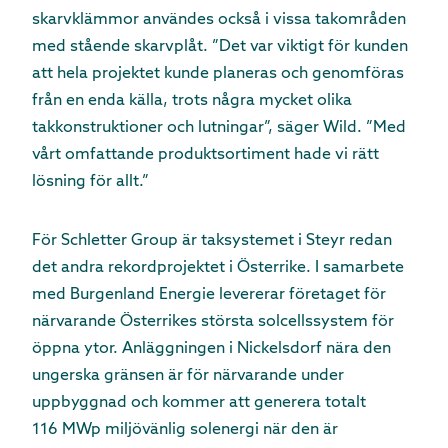
skarvklämmor användes också i vissa takområden
med stående skarvplåt. ”Det var viktigt för kunden
att hela projektet kunde planeras och genomföras
från en enda källa, trots några mycket olika
takkonstruktioner och lutningar”, säger Wild. ”Med
vårt omfattande produktsortiment hade vi rätt
lösning för allt.”
För Schletter Group är taksystemet i Steyr redan
det andra rekordprojektet i Österrike. I samarbete
med Burgenland Energie levererar företaget för
närvarande Österrikes största solcellssystem för
öppna ytor. Anläggningen i Nickelsdorf nära den
ungerska gränsen är för närvarande under
uppbyggnad och kommer att generera totalt
116 MWp miljövänlig solenergi när den är