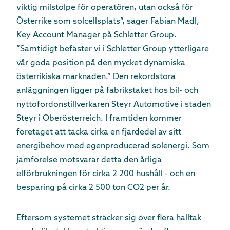
viktig milstolpe för operatören, utan också för
Österrike som solcellsplats”, säger Fabian Madl,
Key Account Manager på Schletter Group.
”Samtidigt befäster vi i Schletter Group ytterligare
vår goda position på den mycket dynamiska
österrikiska marknaden.” Den rekordstora
anläggningen ligger på fabrikstaket hos bil- och
nyttofordonstillverkaren Steyr Automotive i staden
Steyr i Oberösterreich. I framtiden kommer
företaget att täcka cirka en fjärdedel av sitt
energibehov med egenproducerad solenergi. Som
jämförelse motsvarar detta den årliga
elförbrukningen för cirka 2 200 hushåll - och en
besparing på cirka 2 500 ton CO2 per år.
Eftersom systemet sträcker sig över flera halltak