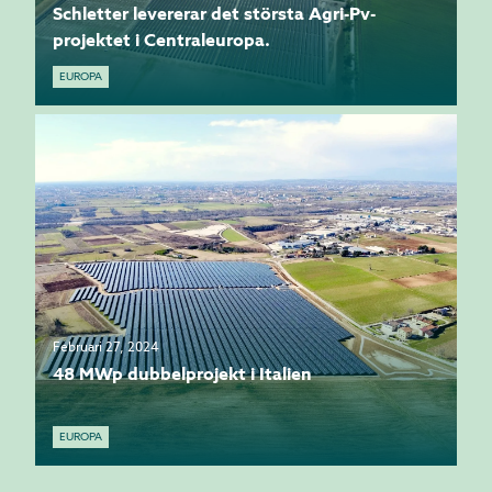
Schletter levererar det största Agri-Pv-
projektet i Centraleuropa.
EUROPA
Februari 27, 2024
48 MWp dubbelprojekt i Italien
EUROPA