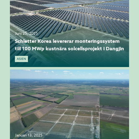
Juni 25, 2025
Schletter Korea levererar monteringssystem
till 100 MWp kustnära solcellsprojekt i Dangjin
ASIEN
Januari 13, 2025