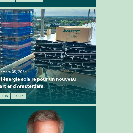
embre 05, 2024
 l’énergie solaire pour un nouveau
artier d’Amsterdam
OJETS
EUROPE