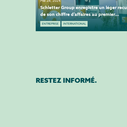
Mai 28, 2024
Schletter Group enregistre un léger recu
de son chiffre d’affaires au premier
trimestre
ENTREPRISE
INTERNATIONAL
RESTEZ INFORMÉ.