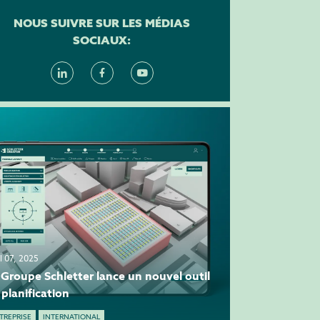
NOUS SUIVRE SUR LES MÉDIAS
SOCIAUX:
il 07, 2025
 Groupe Schletter lance un nouvel outil
 planification
TREPRISE
INTERNATIONAL