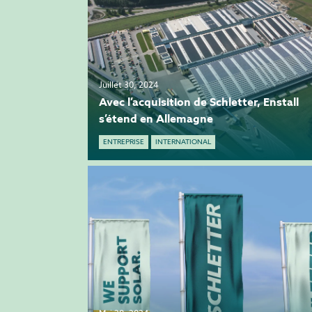
Juillet 30, 2024
Avec l’acquisition de Schletter, Enstall
s’étend en Allemagne
ENTREPRISE
INTERNATIONAL