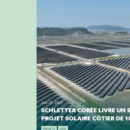
Juin 25, 2025
SCHLETTER CORÉE LIVRE UN
PROJET SOLAIRE CÔTIER DE 1
PROJETS
ASIE