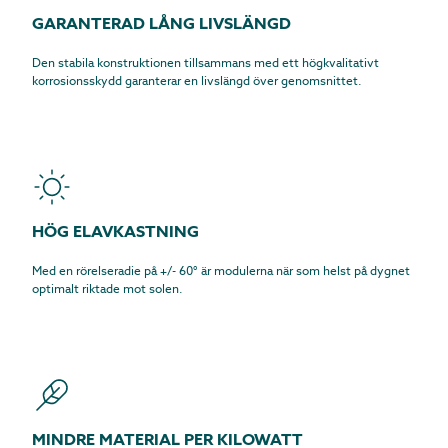
GARANTERAD LÅNG LIVSLÄNGD
Den stabila konstruktionen tillsammans med ett högkvalitativt
korrosionsskydd garanterar en livslängd över genomsnittet.
HÖG ELAVKASTNING
Med en rörelseradie på +/- 60° är modulerna när som helst på dygnet
optimalt riktade mot solen.
MINDRE MATERIAL PER KILOWATT