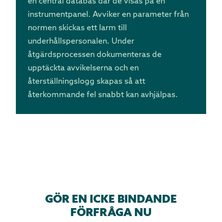
en central databas där de visas på en
instrumentpanel. Avviker en parameter från
normen skickas ett larm till
underhållspersonalen. Under
åtgärdsprocessen dokumenteras de
upptäckta avvikelserna och en
återställningslogg skapas så att
återkommande fel snabbt kan avhjälpas.
GÖR EN ICKE BINDANDE
FÖRFRÅGA NU