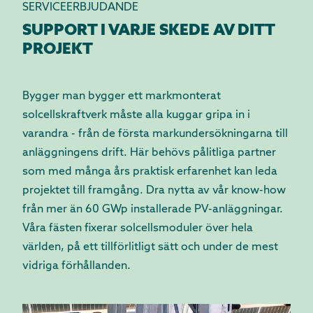
SERVICEERBJUDANDE
SUPPORT I VARJE SKEDE AV DITT
PROJEKT
Bygger man bygger ett markmonterat
solcellskraftverk måste alla kuggar gripa in i
varandra - från de första markundersökningarna till
anläggningens drift. Här behövs pålitliga partner
som med många års praktisk erfarenhet kan leda
projektet till framgång. Dra nytta av vår know-how
från mer än 60 GWp installerade PV-anläggningar.
Våra fästen fixerar solcellsmoduler över hela
världen, på ett tillförlitligt sätt och under de mest
vidriga förhållanden.