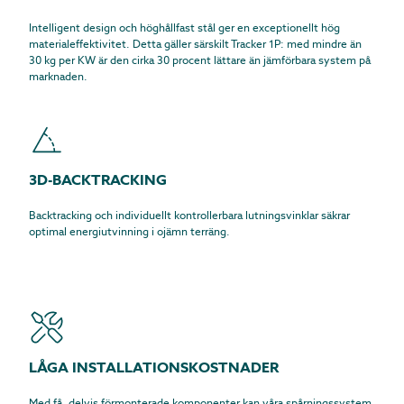
Intelligent design och höghållfast stål ger en exceptionellt hög
materialeffektivitet. Detta gäller särskilt Tracker 1P: med mindre än
30 kg per KW är den cirka 30 procent lättare än jämförbara system på
marknaden.
3D-BACKTRACKING
Backtracking och individuellt kontrollerbara lutningsvinklar säkrar
optimal energiutvinning i ojämn terräng.
LÅGA INSTALLATIONSKOSTNADER