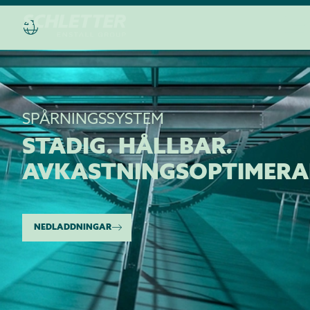
SPÅRNINGSSYSTEM
STADIG. HÅLLBAR.
AVKASTNINGSOPTIMERA
NEDLADDNINGAR