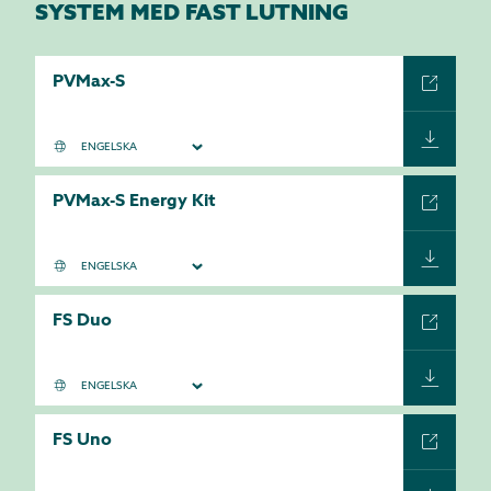
SYSTEM MED FAST LUTNING
PVMax-S
PVMax-S Energy Kit
FS Duo
FS Uno