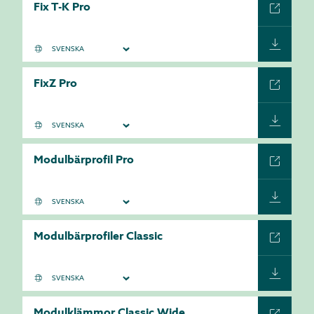
Fix T-K Pro
FixZ Pro
Modulbärprofil Pro
Modulbärprofiler Classic
Modulklämmor Classic Wide