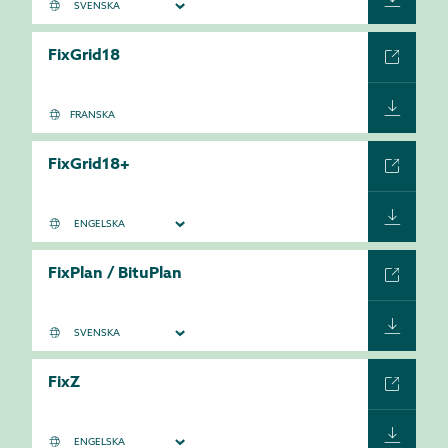
FixGrid18
FRANSKA
FixGrid18+
FixPlan / BituPlan
FixZ