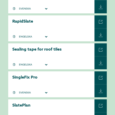
RapidSlate
Sealing tape for roof tiles
SingleFix Pro
SlatePlan