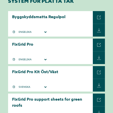
SYSTEM FÖR PLATTA TAK
Byggskyddsmatta Regulpol
FixGrid Pro
FixGrid Pro Kit Öst/Väst
FixGrid Pro support sheets for green
roofs