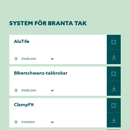
SYSTEM FÖR BRANTA TAK
AluTile
Biberschwanz-takkrokar
ClampFit