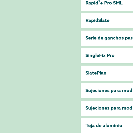
Rapid²+ Pro SML
RapidSlate
Serie de ganchos par
SingleFix Pro
SlatePlan
Sujeciones para mód
Sujeciones para mod
Teja de aluminio