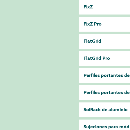
FixZ
FixZ Pro
FlatGrid
FlatGrid Pro
Perfiles portantes d
Perfiles portantes d
SolRack de aluminio
Sujeciones para mód