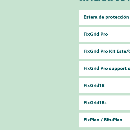
Estera de protección
FixGrid Pro
FixGrid Pro Kit Este
FixGrid Pro support 
FixGrid18
FixGrid18+
FixPlan / BituPlan