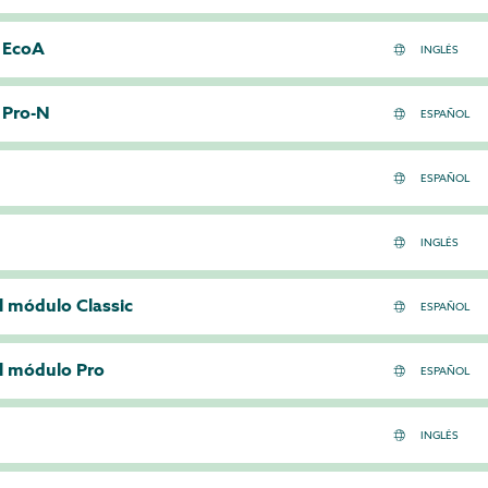
 EcoA
 Pro-N
el módulo Classic
el módulo Pro