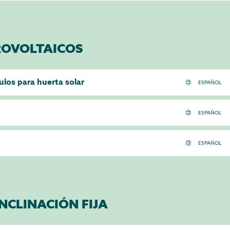
ROVOLTAICOS
los para huerta solar
INCLINACIÓN FIJA