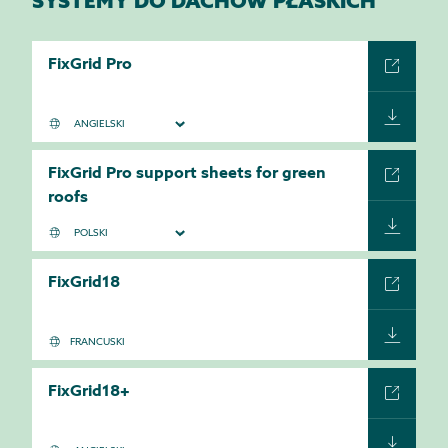
SYSTEMY DO DACHÓW PŁASKICH
FixGrid Pro
FixGrid Pro support sheets for green
roofs
FixGrid18
FRANCUSKI
FixGrid18+