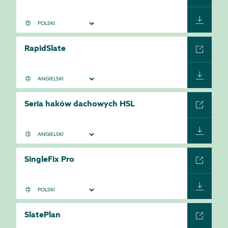
RapidSlate
Seria haków dachowych HSL
SingleFix Pro
SlatePlan