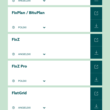
FixPlan / BituPlan
FixZ
FixZ Pro
FlatGrid