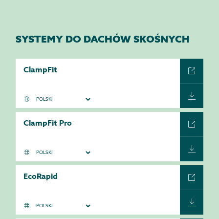
SYSTEMY DO DACHÓW SKOŚNYCH
ClampFit
ClampFit Pro
EcoRapid