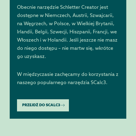
Obecnie narzędzie Schletter Creator jest
dostępne w Niemczech, Austrii, Szwajcarii,
na Węgrzech, w Polsce, w Wielkiej Brytanii,
Irlandii, Belgii, Szwecji, Hiszpanii, Francji, we
Włoszech i w Holandii. Jeśli jeszcze nie masz
do niego dostępu – nie martw się, wkrótce
go uzyskasz.
W międzyczasie zachęcamy do korzystania z
naszego popularnego narzędzia SCalc3.
PRZEJDŹ DO SCALC3