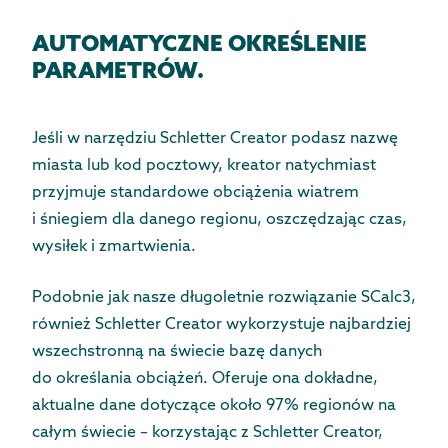
AUTOMATYCZNE OKREŚLENIE
PARAMETRÓW.
Jeśli w narzędziu Schletter Creator podasz nazwę
miasta lub kod pocztowy, kreator natychmiast
przyjmuje standardowe obciążenia wiatrem
i śniegiem dla danego regionu, oszczędzając czas,
wysiłek i zmartwienia.
Podobnie jak nasze długoletnie rozwiązanie SCalc3,
również Schletter Creator wykorzystuje najbardziej
wszechstronną na świecie bazę danych
do określania obciążeń. Oferuje ona dokładne,
aktualne dane dotyczące około 97% regionów na
całym świecie – korzystając z Schletter Creator,