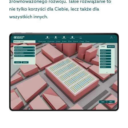
zrównoważonego rozwoju. Takie rozwiązanie to
nie tylko korzyści dla Ciebie, lecz także dla
wszystkich innych.