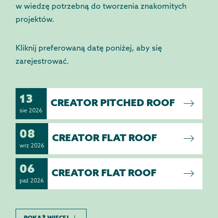
w wiedzę potrzebną do tworzenia znakomitych
projektów.
Kliknij preferowaną datę poniżej, aby się
zarejestrować.
13
CREATOR PITCHED ROOF
sie 2026
08
CREATOR FLAT ROOF
wrz 2026
06
CREATOR FLAT ROOF
paź 2026