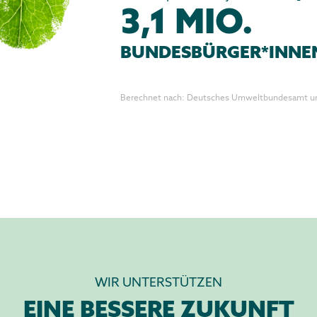
3,1 MIO.
BUNDESBÜRGER*INN
Berechnet nach: Deutsches Umweltbundesamt un
WIR UNTERSTÜTZEN
EINE BESSERE ZUKUNFT