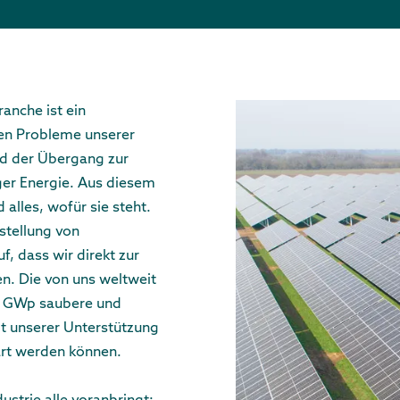
anche ist ein
ten Probleme unserer
d der Übergang zur
ger Energie. Aus diesem
 alles, wofür sie steht.
stellung von
, dass wir direkt zur
n. Die von uns weltweit
60 GWp saubere und
it unserer Unterstützung
art werden können.