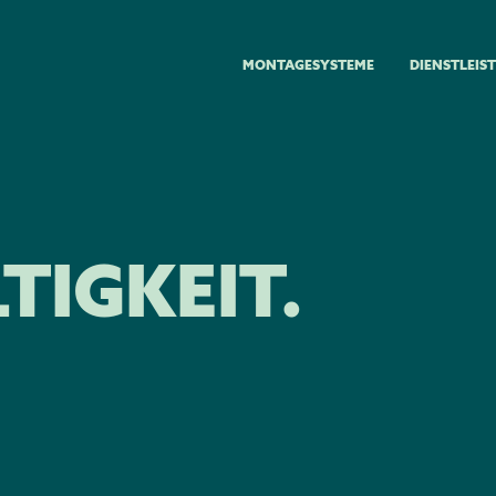
MONTAGESYSTEME
DIENSTLEIS
IGKEIT.