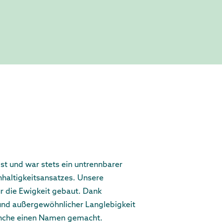
st und war stets ein untrennbarer
hhaltigkeitsansatzes. Unsere
 die Ewigkeit gebaut. Dank
k und außergewöhnlicher Langlebigkeit
ranche einen Namen gemacht.