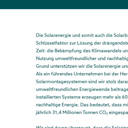
Die Solarenergie und somit auch die Solarbr
Schlüsselfaktor zur Lösung der drängends
Zeit: die Bekämpfung des Klimawandels un
Nutzung umweltfreundlicher und nachhalti
Grund unterstützen wir die Solarenergie und
Als ein führendes Unternehmen bei der Her
Solarmontagesystemen sind wir stolz darauf
umweltfreundlichen Energiewende beitrage
installierten Systeme erzeugen mehr als 
nachhaltige Energie. Das bedeutet, dass m
jährlich 31,4 Millionen Tonnen CO₂ eingesp