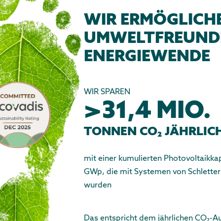
WIR ERMÖGLICHE
UMWELTFREUND
ENERGIEWENDE
WIR SPAREN
>31,4 MIO.
TONNEN CO₂ JÄHRLIC
mit einer kumulierten Photovoltaikka
GWp, die mit Systemen von Schletter i
wurden
Das entspricht dem jährlichen CO₂-A