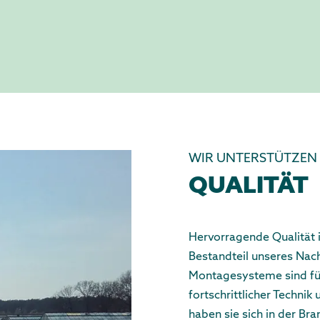
WIR UNTERSTÜTZEN
QUALITÄT
Hervorragende Qualität i
Bestandteil unseres Nac
Montagesysteme sind für
fortschrittlicher Techni
haben sie sich in der B