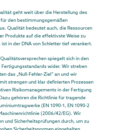
alität geht weit über die Herstellung des
s für den bestimmungsgemäßen
. Qualität bedeutet auch, die Ressourcen
rer Produkte auf die effektivste Weise zu
 ist in der DNA von Schletter tief verankert.
ualitätsversprechen spiegelt sich in den
 Fertigungsstandards wider. Wir streben
ten das „Null-Fehler-Ziel“ an und wir
mit strengen und klar definierten Prozessen
ntiven Risikomanagements in der Fertigung
 Dazu gehören die Richtlinie für tragende
Aluminiumtragwerke (EN 1090-1, EN 1090-2
Maschinenrichtlinie (2006/42/EG). Wir
en und Sicherheitsprüfungen durch, um zu
 hohen Sicherheitsnormen eingehalten