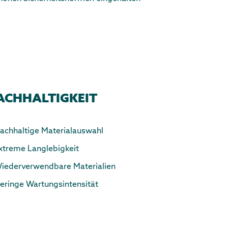
ACHHALTIGKEIT
achhaltige Materialauswahl
xtreme Langlebigkeit
iederverwendbare Materialien
eringe Wartungsintensität