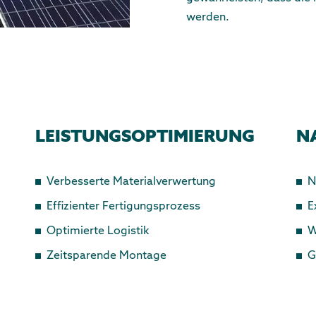
werden.
LEISTUNGSOPTIMIERUNG
N
Verbesserte Materialverwertung
N
Effizienter Fertigungsprozess
E
Optimierte Logistik
W
Zeitsparende Montage
G