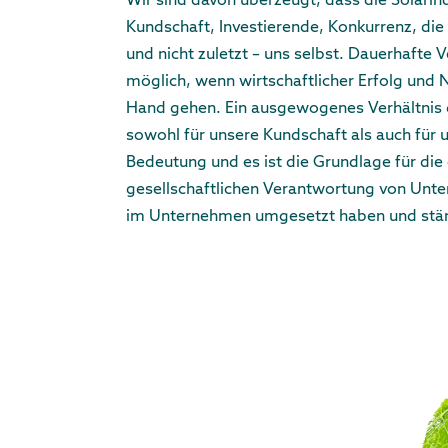
Wir sind davon überzeugt, dass die Solarind
Kundschaft, Investierende, Konkurrenz, di
und nicht zuletzt – uns selbst. Dauerhafte
möglich, wenn wirtschaftlicher Erfolg und 
Hand gehen. Ein ausgewogenes Verhältnis d
sowohl für unsere Kundschaft als auch für 
Bedeutung und es ist die Grundlage für die 
gesellschaftlichen Verantwortung von Unte
im Unternehmen umgesetzt haben und stän