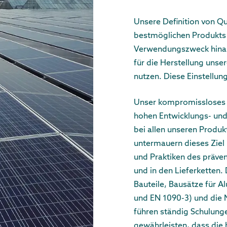
Unsere Definition von Qu
bestmöglichen Produkt
Verwendungszweck hinaus
für die Herstellung unse
nutzen. Diese Einstellung
Unser kompromissloses Q
hohen Entwicklungs- und
bei allen unseren Produk
untermauern dieses Ziel 
und Praktiken des präve
und in den Lieferketten.
Bauteile, Bausätze für 
und EN 1090-3) und die 
führen ständig Schulung
gewährleisten, dass die