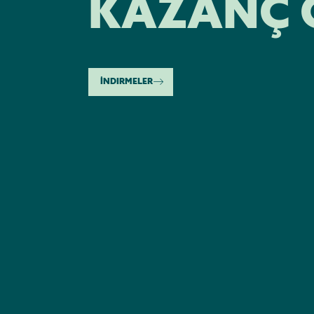
KAZANÇ O
İNDIRMELER