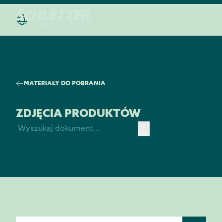
ODKRYJ „HOUSE OF SCHLETTER”
MATERIAŁY DO POBRANIA
ZDJĘCIA PRODUKTÓW