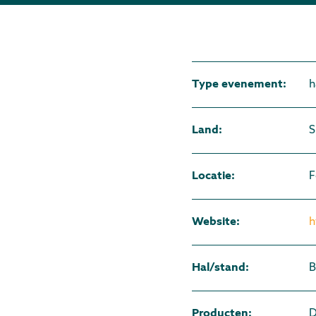
Type evenement
:
h
Land
:
S
Locatie
:
F
Website
:
h
Hal/stand
:
B
Producten
:
D