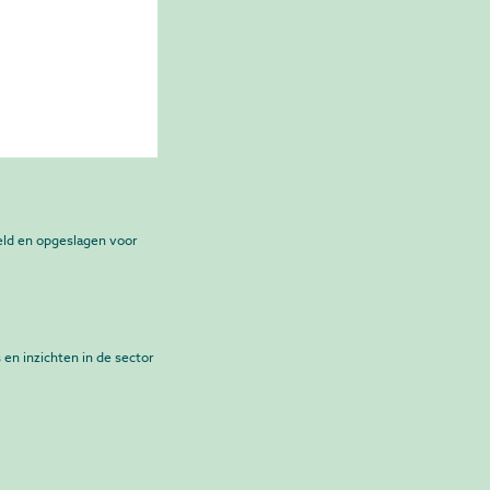
ld en opgeslagen voor
 en inzichten in de sector