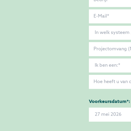
Voorkeursdatum*: