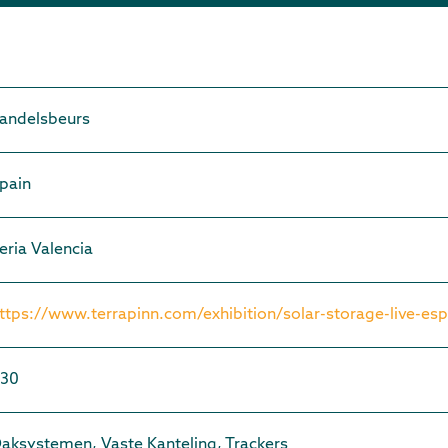
andelsbeurs
pain
eria Valencia
ttps://www.terrapinn.com/exhibition/solar-storage-live-es
30
aksystemen, Vaste Kanteling, Trackers