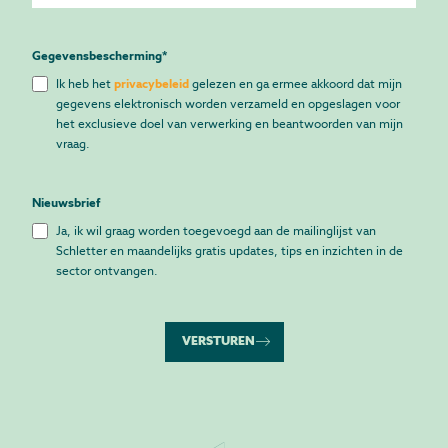
Gegevensbescherming
*
Ik heb het
privacybeleid
gelezen en ga ermee akkoord dat mijn
gegevens elektronisch worden verzameld en opgeslagen voor
het exclusieve doel van verwerking en beantwoorden van mijn
vraag.
Nieuwsbrief
Ja, ik wil graag worden toegevoegd aan de mailinglijst van
Schletter en maandelijks gratis updates, tips en inzichten in de
sector ontvangen.
VERSTUREN