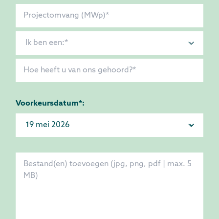
Voorkeursdatum*: