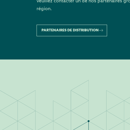
veuillez contacter un de nos partenaires gr
région.
PARTENAIRES DE DISTRIBUTION