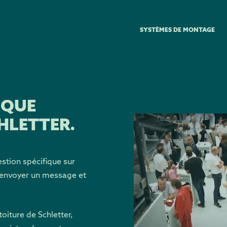
SYSTÈMES DE MONTAGE
 QUE
HLETTER.
stion spécifique sur
s envoyer un message et
oiture de Schletter,