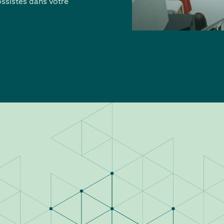
ossistes dans votre