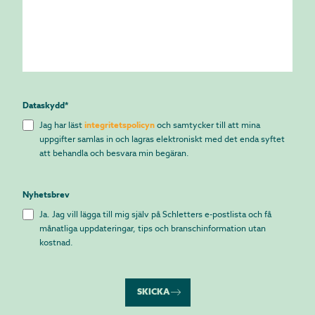
Dataskydd
*
Jag har läst
integritetspolicyn
och samtycker till att mina
uppgifter samlas in och lagras elektroniskt med det enda syftet
att behandla och besvara min begäran.
Nyhetsbrev
Ja. Jag vill lägga till mig själv på Schletters e-postlista och få
månatliga uppdateringar, tips och branschinformation utan
kostnad.
SKICKA