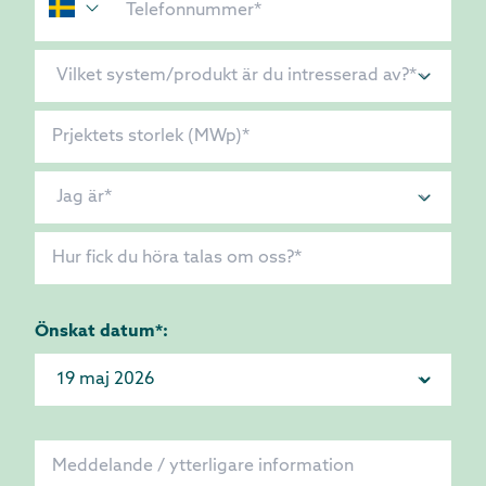
Önskat datum*: