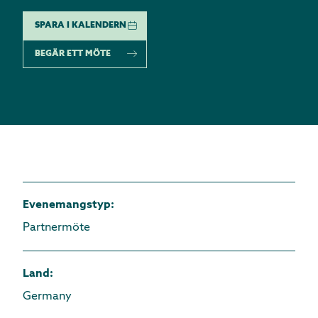
SPARA I KALENDERN
BEGÄR ETT MÖTE
Evenemangstyp
:
Partnermöte
Land
:
Germany