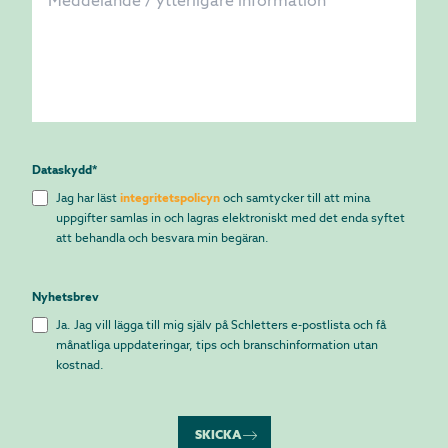
Dataskydd
*
Jag har läst
integritetspolicyn
och samtycker till att mina
uppgifter samlas in och lagras elektroniskt med det enda syftet
att behandla och besvara min begäran.
Nyhetsbrev
Ja. Jag vill lägga till mig själv på Schletters e-postlista och få
månatliga uppdateringar, tips och branschinformation utan
kostnad.
SKICKA