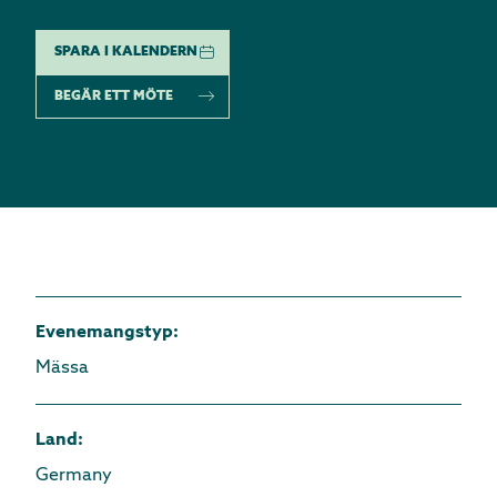
SPARA I KALENDERN
BEGÄR ETT MÖTE
Evenemangstyp
:
Mässa
Land
:
Germany