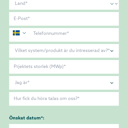
Önskat datum*: