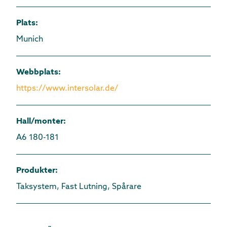
Plats
:
Munich
Webbplats
:
https://www.intersolar.de/
Hall/monter
:
A6 180-181
Produkter
:
Taksystem, Fast Lutning, Spårare