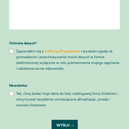
Ochrona danych
*
Zapoznałem się z
Polityką¬Prywatności
i wyrażam zgodę na
gromadzenie i przechowywanie moich danych w formie
elektronicznej wyłącznie w celu przetworzenia mojego zapytania
i udzielenia na nie odpowiedzi.
Newsletter
Tak, chcę dodać moje dane do listy mailingowej firmy Schletter i
otrzymywać bezpłatnie comiesięczne aktualizacje, porady i
nowości branżowe.
WYŚLIJ