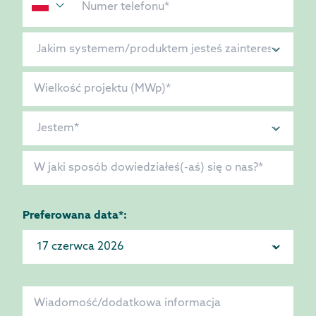
Preferowana data*: