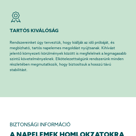
TARTÓS KIVÁLÓSÁG
Rendszereinket úgy terveztük, hogy kiállják az idő próbáját, és
megbízható, tartós napelemes megoldást nyújtsanak. Kihívást
jelentő környezeti körülmények között is megfelelnek a legmagasabb
szintű követelményeknek. Elkötelezettségünk rendszerünk minden
részletében megmutatkozik, hogy biztosítsuk a hosszú távú
stabilitást.
BIZTONSÁGI INFORMÁCIÓ
A NAPELEMEK HOMLOKZATOKRA