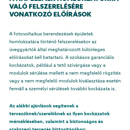
VALÓ FELSZERELÉSÉRE
VONATKOZÓ ELŐÍRÁSOK
A fotovoltaikus berendezések épületek
homlokzatára történő felszerelésekor az
üveggyártók által meghatározott különleges
előírásokat kell betartani. A szokásos garanciális
kockázatok, például a tető szivárgása vagy a
modulok sérülése mellett a nem megfelelő rögzítés
vagy a nem megfelelő modulok kiválasztása esetén
fennáll a személyi sérülések további kockázata is.
Az alábbi ajánlások segítenek a
tervezőknek/szerelőknek az ilyen kockázatok
mérséklésében, valamint a biztonságos és
szakszerű tervezés biztosításában: