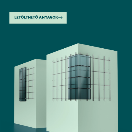
LETÖLTHETŐ ANYAGOK