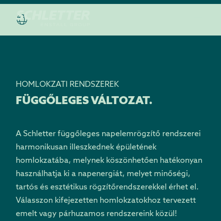
HOMLOKZATI RENDSZEREK
FÜGGŐLEGES VÁLTOZAT.
A Schletter függőleges napelemrögzítő rendszerei
harmonikusan illeszkednek épületének
homlokzatába, melynek köszönhetően hatékonyan
használhatja ki a napenergiát, melyet minőségi,
tartós és esztétikus rögzítőrendszerekkel érhet el.
Válasszon kifejezetten homlokzatokhoz tervezett
emelt vagy párhuzamos rendszereink közül!