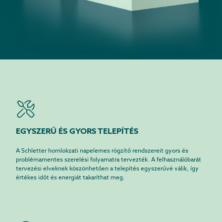
EGYSZERŰ ÉS GYORS TELEPÍTÉS
A Schletter homlokzati napelemes rögzítő rendszereit gyors és
problémamentes szerelési folyamatra tervezték. A felhasználóbarát
tervezési elveknek köszönhetően a telepítés egyszerűvé válik, így
értékes időt és energiát takaríthat meg.