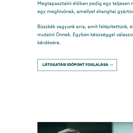
Megtapasztalni élőben pedig egy teljesen m
egy meghívónak, amellyel shanghai gyártóc
Büszkék vagyunk arra, amit felépítettünk, é
mutatni Önnek. Egyben készséggel válaszo
kérdésére.
LÁTOGATÁSI IDŐPONT FOGLALÁSA