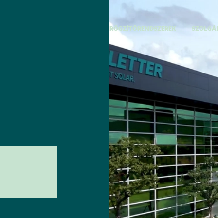
RÖGZÍTŐRENDSZEREK
SZOLGÁ