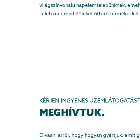
világszínvonalú napelemtelepünknek, amely
keleti megrendelőinket úttörő termékekkel é
KÉRJEN INGYENES ÜZEMLÁTOGATÁST
MEGHÍVTUK.
Olvasni arról, hogy hogyan gyártjuk, amit 