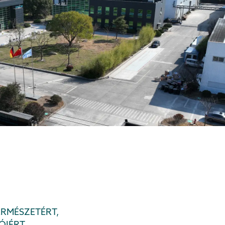
ERMÉSZETÉRT,