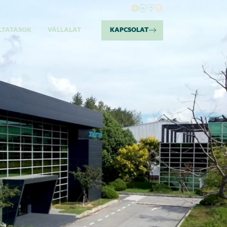
LTATÁSOK
VÁLLALAT
KAPCSOLAT