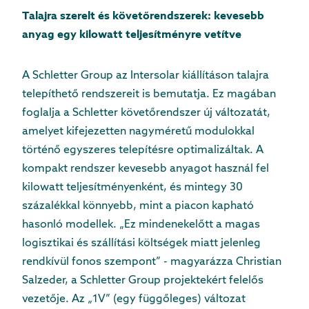
Talajra szerelt és követőrendszerek: kevesebb
anyag egy kilowatt teljesítményre vetítve
A Schletter Group az Intersolar kiállításon talajra
telepíthető rendszereit is bemutatja. Ez magában
foglalja a Schletter követőrendszer új változatát,
amelyet kifejezetten nagyméretű modulokkal
történő egyszeres telepítésre optimalizáltak. A
kompakt rendszer kevesebb anyagot használ fel
kilowatt teljesítményenként, és mintegy 30
százalékkal könnyebb, mint a piacon kapható
hasonló modellek. „Ez mindenekelőtt a magas
logisztikai és szállítási költségek miatt jelenleg
rendkívül fonos szempont” - magyarázza Christian
Salzeder, a Schletter Group projektekért felelős
vezetője. Az „1V” (egy függőleges) változat