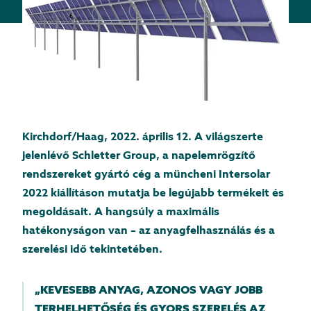
Kirchdorf/Haag, 2022. április 12. A világszerte
jelenlévő Schletter Group, a napelemrögzítő
rendszereket gyártó cég a müncheni Intersolar
2022 kiállításon mutatja be legújabb termékeit és
megoldásait. A hangsúly a maximális
hatékonyságon van – az anyagfelhasználás és a
szerelési idő tekintetében.
„KEVESEBB ANYAG, AZONOS VAGY JOBB
TERHELHETŐSÉG ÉS GYORS SZERELÉS AZ