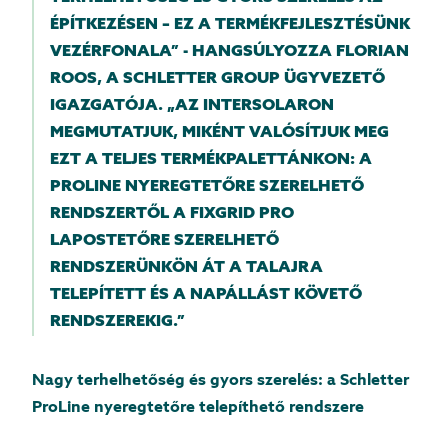
ÉPÍTKEZÉSEN – EZ A TERMÉKFEJLESZTÉSÜNK
VEZÉRFONALA” - HANGSÚLYOZZA FLORIAN
ROOS, A SCHLETTER GROUP ÜGYVEZETŐ
IGAZGATÓJA. „AZ INTERSOLARON
MEGMUTATJUK, MIKÉNT VALÓSÍTJUK MEG
EZT A TELJES TERMÉKPALETTÁNKON: A
PROLINE NYEREGTETŐRE SZERELHETŐ
RENDSZERTŐL A FIXGRID PRO
LAPOSTETŐRE SZERELHETŐ
RENDSZERÜNKÖN ÁT A TALAJRA
TELEPÍTETT ÉS A NAPÁLLÁST KÖVETŐ
RENDSZEREKIG.”
Nagy terhelhetőség és gyors szerelés: a Schletter
ProLine nyeregtetőre telepíthető rendszere