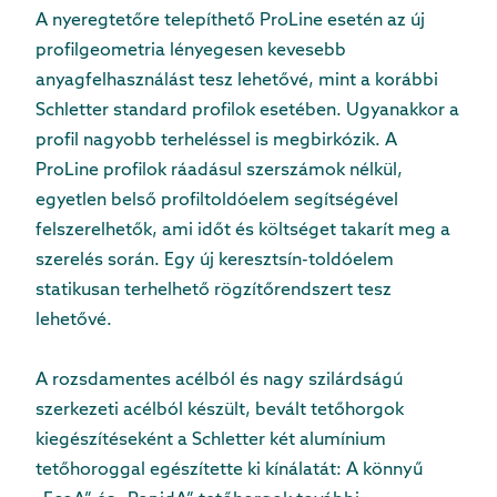
A nyeregtetőre telepíthető ProLine esetén az új
profilgeometria lényegesen kevesebb
anyagfelhasználást tesz lehetővé, mint a korábbi
Schletter standard profilok esetében. Ugyanakkor a
profil nagyobb terheléssel is megbirkózik. A
ProLine profilok ráadásul szerszámok nélkül,
egyetlen belső profiltoldóelem segítségével
felszerelhetők, ami időt és költséget takarít meg a
szerelés során. Egy új keresztsín-toldóelem
statikusan terhelhető rögzítőrendszert tesz
lehetővé.
A rozsdamentes acélból és nagy szilárdságú
szerkezeti acélból készült, bevált tetőhorgok
kiegészítéseként a Schletter két alumínium
tetőhoroggal egészítette ki kínálatát: A könnyű