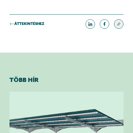
ÁTTEKINTÉSHEZ
TÖBB HÍR