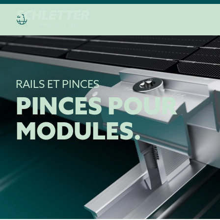
RAILS ET PINCES
PINCES POUR
MODULES.