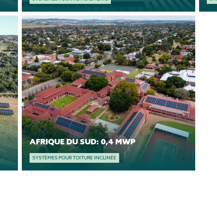
AFRIQUE DU SUD: 0,4 MWP
SYSTÈMES POUR TOITURE INCLINÉE