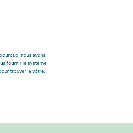
t pourquoi nous avons
ous fournir le système
our trouver le vôtre.