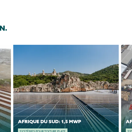
N.
AFRIQUE DU SUD: 1,5 MWP
SYSTÈMES POUR TOITURE PLATE
SY