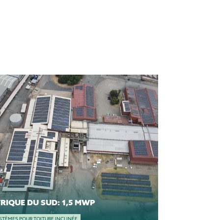
AFRIQUE DU SUD: 1,5 MWP
STÈMES POUR TOITURE INCLINÉE