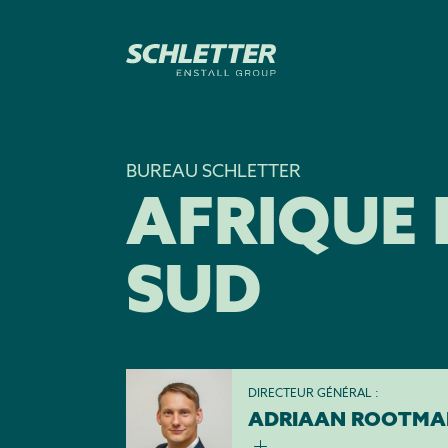
BUREAU SCHLETTER
AFRIQUE
SUD
DIRECTEUR GÉNÉRAL :
ADRIAAN ROOTMA