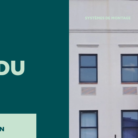
SYSTÈMES DE MONTAGE
 DU
N