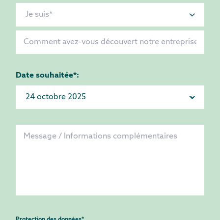
Date souhaitée*:
Protection des données
*