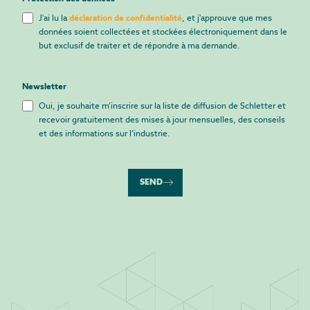
J'ai lu la
déclaration de confidentialité
, et j'approuve que mes
données soient collectées et stockées électroniquement dans le
but exclusif de traiter et de répondre à ma demande.
Newsletter
Oui, je souhaite m’inscrire sur la liste de diffusion de Schletter et
recevoir gratuitement des mises à jour mensuelles, des conseils
et des informations sur l’industrie.
SEND