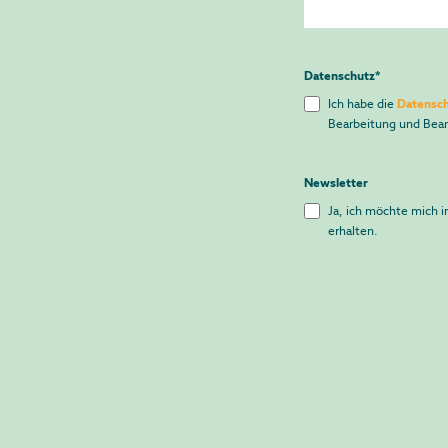
Datenschutz
*
Ich habe die
Datensch
Bearbeitung und Bean
Newsletter
Ja, ich möchte mich i
erhalten.