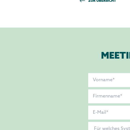
ZUR ÜBERSICHT
MEETI