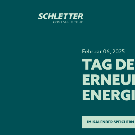
Februar 06, 2025
TAG D
ERNEU
ENERGI
IM KALENDER SPEICHERN