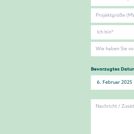
Bevorzugtes Datu