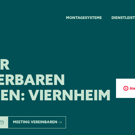
MONTAGESYSTEME
DIENSTLEIS
ER
ERBAREN
EN: VIERNHEIM
MEETING VEREINBAREN