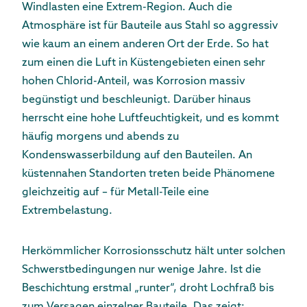
Windlasten eine Extrem-Region. Auch die
Atmosphäre ist für Bauteile aus Stahl so aggressiv
wie kaum an einem anderen Ort der Erde. So hat
zum einen die Luft in Küstengebieten einen sehr
hohen Chlorid-Anteil, was Korrosion massiv
begünstigt und beschleunigt. Darüber hinaus
herrscht eine hohe Luftfeuchtigkeit, und es kommt
häufig morgens und abends zu
Kondenswasserbildung auf den Bauteilen. An
küstennahen Standorten treten beide Phänomene
gleichzeitig auf – für Metall-Teile eine
Extrembelastung.
Herkömmlicher Korrosionsschutz hält unter solchen
Schwerstbedingungen nur wenige Jahre. Ist die
Beschichtung erstmal „runter“, droht Lochfraß bis
zum Versagen einzelner Bauteile. Das zeigt: