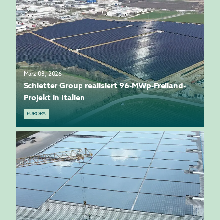
März 03, 2026
Schletter Group realisiert 96-MWp-Freiland-
Projekt in Italien
EUROPA