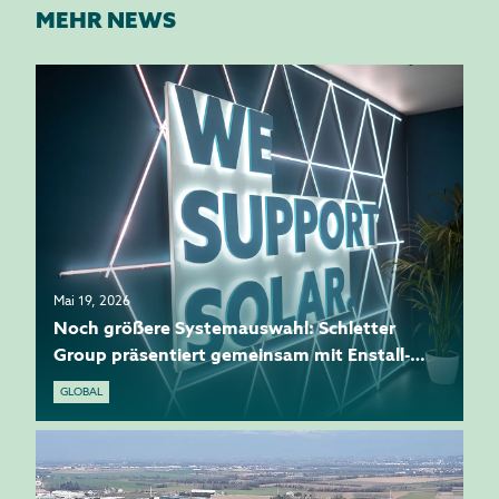
MEHR NEWS
Mai 19, 2026
Noch größere Systemauswahl: Schletter
Group präsentiert gemeinsam mit Enstall-
Gruppe Neuheiten auf der Intersolar
GLOBAL