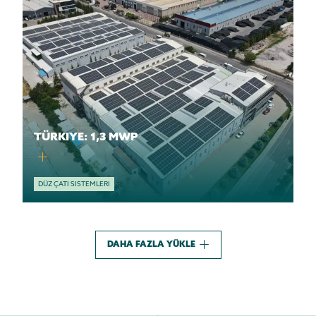
TÜRKIYE: 1,3 MWP
DÜZ ÇATI SISTEMLERI
DAHA FAZLA YÜKLE