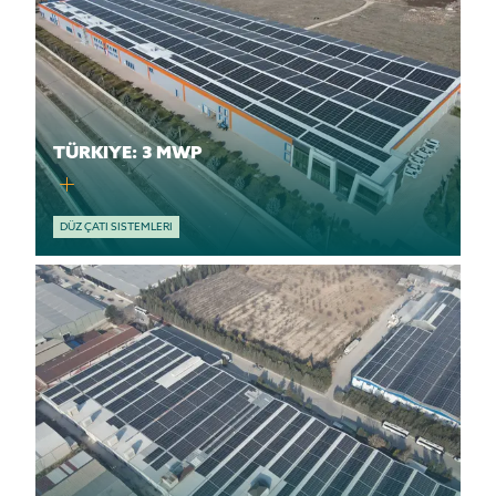
TÜRKIYE: 3 MWP
DÜZ ÇATI SISTEMLERI