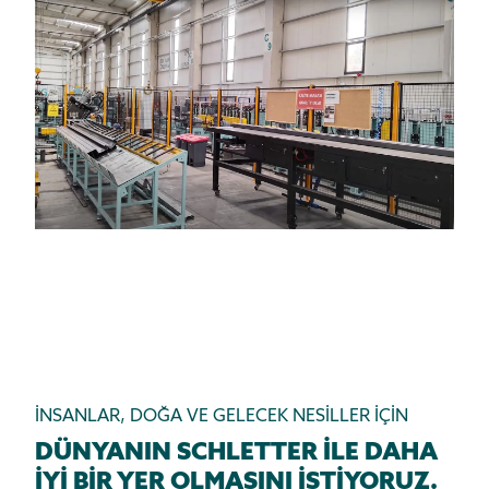
İNSANLAR, DOĞA VE GELECEK NESİLLER İÇİN
DÜNYANIN SCHLETTER İLE DAHA
İYİ BİR YER OLMASINI İSTİYORUZ.