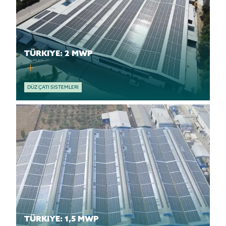
TÜRKIYE: 2 MWP
DÜZ ÇATI SISTEMLERI
TÜRKIYE: 1,5 MWP