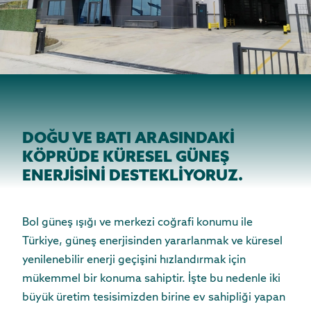
DOĞU VE BATI ARASINDAKİ
KÖPRÜDE KÜRESEL GÜNEŞ
ENERJİSİNİ DESTEKLİYORUZ.
Bol güneş ışığı ve merkezi coğrafi konumu ile
Türkiye, güneş enerjisinden yararlanmak ve küresel
yenilenebilir enerji geçişini hızlandırmak için
mükemmel bir konuma sahiptir. İşte bu nedenle iki
büyük üretim tesisimizden birine ev sahipliği yapan