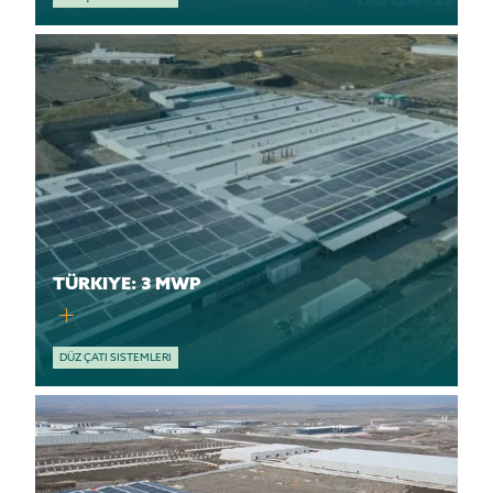
TÜRKIYE: 3 MWP
DÜZ ÇATI SISTEMLERI