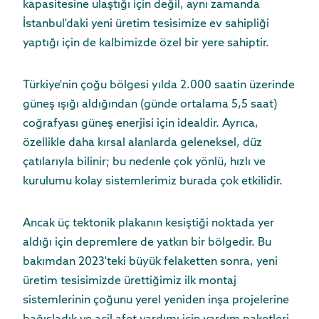
kapasitesine ulaştığı için değil, aynı zamanda
İstanbul'daki yeni üretim tesisimize ev sahipliği
yaptığı için de kalbimizde özel bir yere sahiptir.
Türkiye'nin çoğu bölgesi yılda 2.000 saatin üzerinde
güneş ışığı aldığından (günde ortalama 5,5 saat)
coğrafyası güneş enerjisi için idealdir. Ayrıca,
özellikle daha kırsal alanlarda geleneksel, düz
çatılarıyla bilinir; bu nedenle çok yönlü, hızlı ve
kurulumu kolay sistemlerimiz burada çok etkilidir.
Ancak üç tektonik plakanın kesiştiği noktada yer
aldığı için depremlere de yatkın bir bölgedir. Bu
bakımdan 2023'teki büyük felaketten sonra, yeni
üretim tesisimizde ürettiğimiz ilk montaj
sistemlerinin çoğunu yerel yeniden inşa projelerine