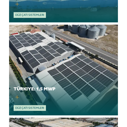
DÜZ ÇATI SISTEMLERI
TÜRKIYE: 1,5 MWP
DÜZ ÇATI SISTEMLERI