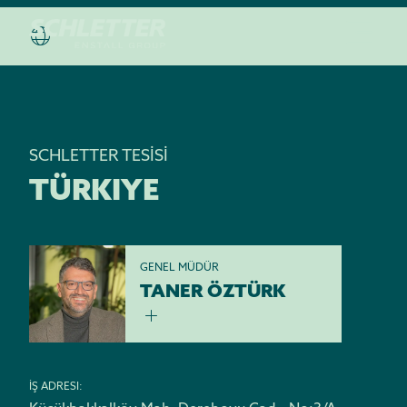
SCHLETTER TESİSİ
TÜRKIYE
GENEL MÜDÜR
TANER ÖZTÜRK
İŞ ADRESI: