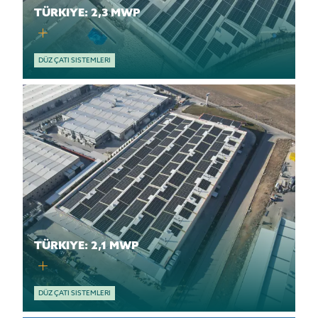
TÜRKIYE: 2,3 MWP
DÜZ ÇATI SISTEMLERI
TÜRKIYE: 2,1 MWP
DÜZ ÇATI SISTEMLERI