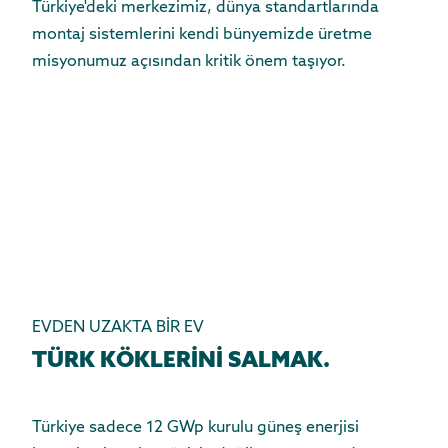
Türkiye'deki merkezimiz, dünya standartlarında
montaj sistemlerini kendi bünyemizde üretme
misyonumuz açısından kritik önem taşıyor.
EVDEN UZAKTA BİR EV
TÜRK KÖKLERİNİ SALMAK.
Türkiye sadece 12 GWp kurulu güneş enerjisi