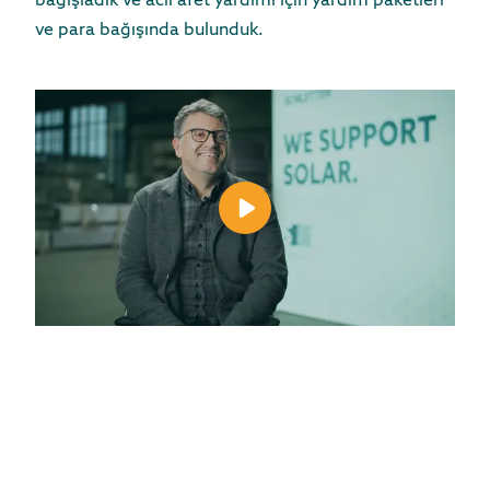
bağışladık ve acil afet yardımı için yardım paketleri
ve para bağışında bulunduk.