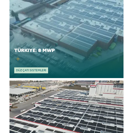
TÜRKIYE: 8 MWP
DÜZ ÇATI SISTEMLERI