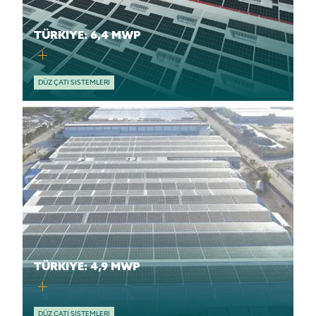
TÜRKIYE: 6,4 MWP
DÜZ ÇATI SISTEMLERI
TÜRKIYE: 4,9 MWP
DÜZ ÇATI SISTEMLERI