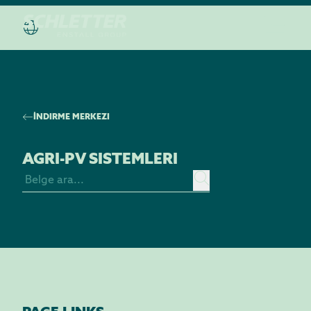
İNDIRME MERKEZI
AGRI-PV SISTEMLERI