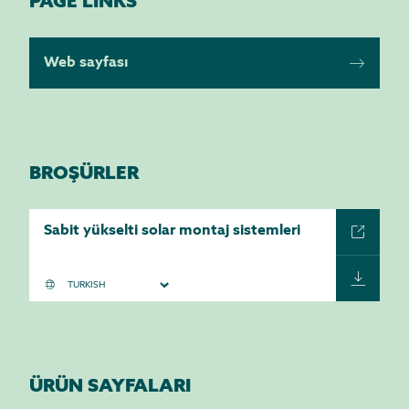
PAGE LINKS
Web sayfası
BROŞÜRLER
Sabit yükselti solar montaj sistemleri
ÜRÜN SAYFALARI