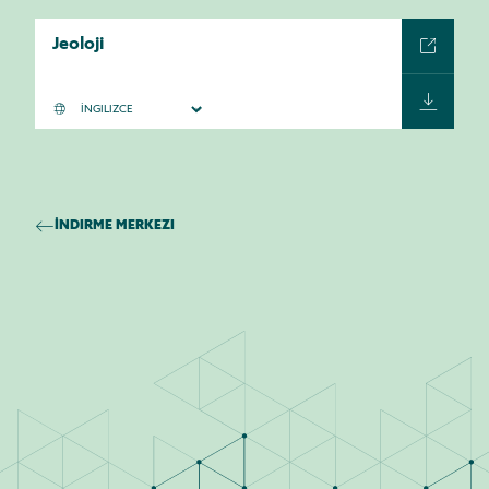
Jeoloji
İNDIRME MERKEZI