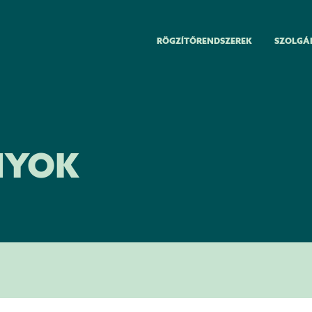
RÖGZÍTŐRENDSZEREK
SZOLGÁ
NYOK