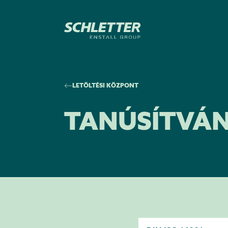
LETÖLTÉSI KÖZPONT
TANÚSÍTVÁ