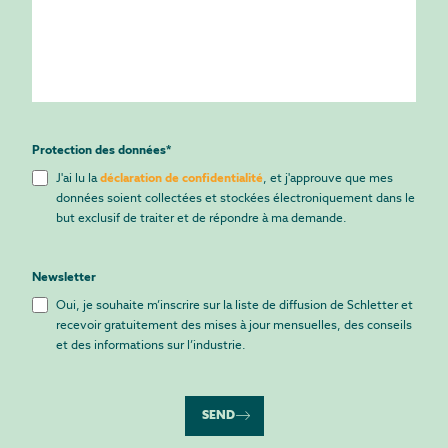
Protection des données
*
J'ai lu la
déclaration de confidentialité
, et j'approuve que mes
données soient collectées et stockées électroniquement dans le
but exclusif de traiter et de répondre à ma demande.
Newsletter
Oui, je souhaite m’inscrire sur la liste de diffusion de Schletter et
recevoir gratuitement des mises à jour mensuelles, des conseils
et des informations sur l’industrie.
SEND