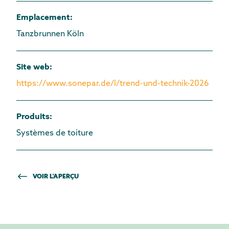
Emplacement
:
Tanzbrunnen Köln
Site web
:
https://www.sonepar.de/l/trend-und-technik-2026
Produits
:
Systèmes de toiture
VOIR L'APERÇU