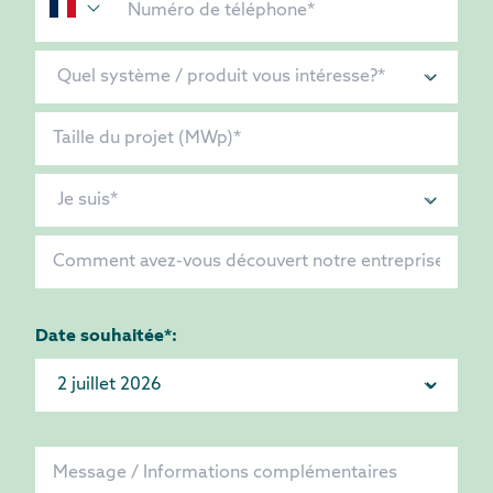
Date souhaitée*: