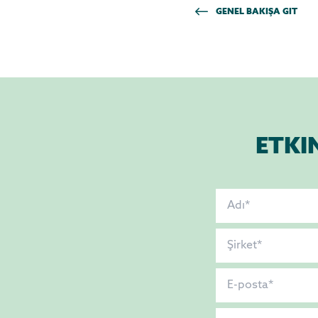
GENEL BAKIŞA GIT
ETKI