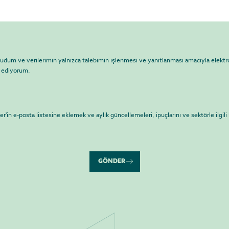
udum ve verilerimin yalnızca talebimin işlenmesi ve yanıtlanması amacıyla elektr
l ediyorum.
'in e-posta listesine eklemek ve aylık güncellemeleri, ipuçlarını ve sektörle ilgili b
GÖNDER