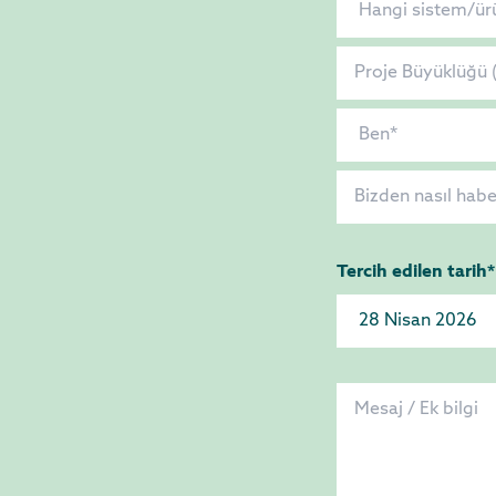
Tercih edilen tarih*