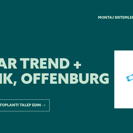
MONTAJ SISTEMLE
AR TREND +
IK, OFFENBURG
TOPLANTI TALEP EDIN