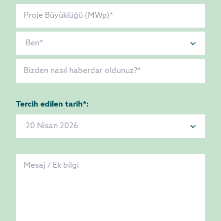
Tercih edilen tarih*: