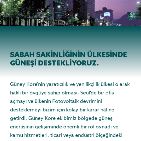
SABAH SAKİNLİĞİNİN ÜLKESİNDE
GÜNEŞİ DESTEKLİYORUZ.
Güney Kore'nin yaratıcılık ve yenilikçilik ülkesi olarak
haklı bir övgüye sahip olması, Seul'de bir ofis
açmayı ve ülkenin Fotovoltaik devrimini
desteklemeyi bizim için kolay bir karar hâline
getirdi. Güney Kore ekibimiz bölgede güneş
enerjisinin gelişiminde önemli bir rol oynadı ve
kamu hizmetleri, ticari veya endüstri ölçeğindeki