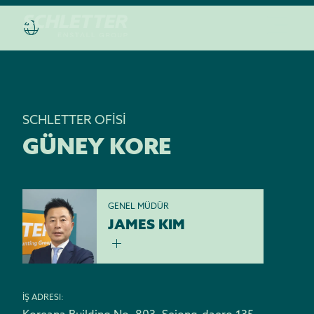
SCHLETTER OFİSİ
GÜNEY KORE
GENEL MÜDÜR
JAMES KIM
İŞ ADRESI: