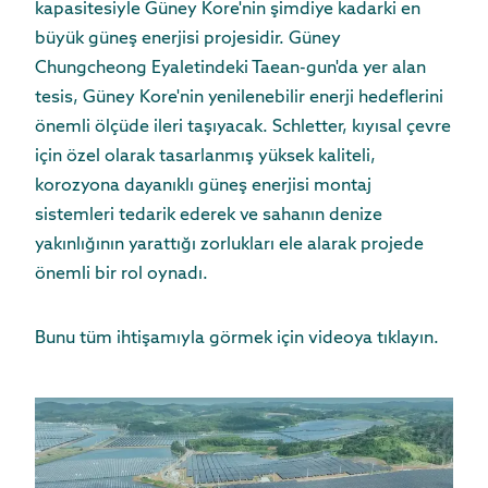
kapasitesiyle Güney Kore'nin şimdiye kadarki en
büyük güneş enerjisi projesidir. Güney
Chungcheong Eyaletindeki Taean-gun'da yer alan
tesis, Güney Kore'nin yenilenebilir enerji hedeflerini
önemli ölçüde ileri taşıyacak. Schletter, kıyısal çevre
için özel olarak tasarlanmış yüksek kaliteli,
korozyona dayanıklı güneş enerjisi montaj
sistemleri tedarik ederek ve sahanın denize
yakınlığının yarattığı zorlukları ele alarak projede
önemli bir rol oynadı.
Bunu tüm ihtişamıyla görmek için videoya tıklayın.