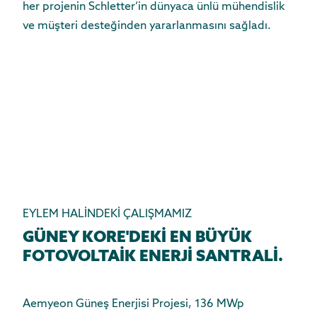
her projenin Schletter’in dünyaca ünlü mühendislik
ve müşteri desteğinden yararlanmasını sağladı.
EYLEM HALİNDEKİ ÇALIŞMAMIZ
GÜNEY KORE'DEKİ EN BÜYÜK
FOTOVOLTAİK ENERJİ SANTRALİ.
Aemyeon Güneş Enerjisi Projesi, 136 MWp