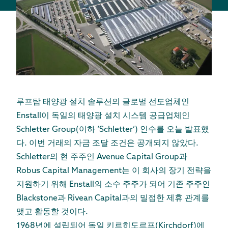
루프탑 태양광 설치 솔루션의 글로벌 선도업체인
Enstall이 독일의 태양광 설치 시스템 공급업체인
Schletter Group(이하 ‘Schletter’) 인수를 오늘 발표했
다. 이번 거래의 자금 조달 조건은 공개되지 않았다.
Schletter의 현 주주인 Avenue Capital Group과
Robus Capital Management는 이 회사의 장기 전략을
지원하기 위해 Enstall의 소수 주주가 되어 기존 주주인
Blackstone과 Rivean Capital과의 밀접한 제휴 관계를
맺고 활동할 것이다.
1968년에 설립되어 독일 키르히도르프(Kirchdorf)에