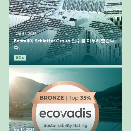
12월 31, 2024
Enstall이 Schletter Group 인수를 마무리했습니
다.
글로벌
6월 17, 2024