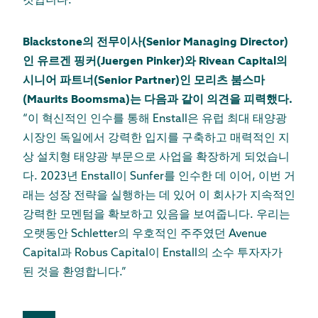
것입니다.”
Blackstone의 전무이사(Senior Managing Director)
인 유르겐 핑커(Juergen Pinker)와 Rivean Capital의
시니어 파트너(Senior Partner)인 모리츠 붐스마
(Maurits Boomsma)는 다음과 같이 의견을 피력했다.
“이 혁신적인 인수를 통해 Enstall은 유럽 최대 태양광
시장인 독일에서 강력한 입지를 구축하고 매력적인 지
상 설치형 태양광 부문으로 사업을 확장하게 되었습니
다. 2023년 Enstall이 Sunfer를 인수한 데 이어, 이번 거
래는 성장 전략을 실행하는 데 있어 이 회사가 지속적인
강력한 모멘텀을 확보하고 있음을 보여줍니다. 우리는
오랫동안 Schletter의 우호적인 주주였던 Avenue
Capital과 Robus Capital이 Enstall의 소수 투자자가
된 것을 환영합니다.”