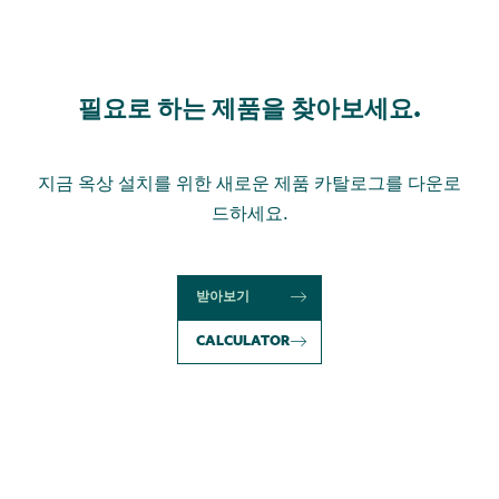
소 하중 기준)으로 모듈을 일체형 열에 장착할 수 있습
다양한 지지대 시스템을 개발했습니다.
니다.
경사가 적은 평지붕에 적합한 모듈형 시스템: FlatGrid
를 사용하면 지붕을 관통하지 않고도 간편하게 모듈을
필요로 하는 제품을 찾아보세요.
ProLine 모듈 클램프와 호환됨
지붕과 평행하게 설치할 수 있습니다..
모듈을 수직 또는 수평으로 설치할 수 있음
일체형 표면 보호 매트
간편하고 빠른 조립
지금 옥상 설치를 위한 새로운 제품 카탈로그를 다운로
모듈 프레임의 모든 측면에 클램핑 가능
자재 및 비용 최적화
간편한 보관
드하세요.
다양한 경사각 가능
빠르고 간편하며 안전한 설치
지붕을 관통하지 않음
투자 수익률 극대화
최적의 등가 가동 시간
공기 역학 개선을 통해 밸러스트 처리 최적화 및 최소
밸러스트 감소
최적화된 자재 및 도구
받아보기
Schletter Classic 부품과 호환됨
화
모든 Schletter Classic 및 ProLine 제품과 호환n
추가 지지대 및 연결부 제공
5° 이하의 지붕 경사에서는 추가 부품이 필요하지 않
최소한의 하중만 요구
CALCULATOR
빠르고 간편하며 안전한 설치
음
Schletter Configurator를 통해 설계 가능
지붕 병렬형, 매립형 설치