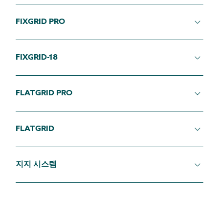
FIXGRID PRO
FIXGRID-18
FLATGRID PRO
FLATGRID
남향과 동서향에 적합한 차세대 모듈식 시스템입니다.
FixGrid Pro를 사용하면 몇 가지 구성 부품만으로 원하
지지 시스템
는 경사각을 쉽게 설정하고 매우 다양한 버전을 만들 수
몇 가지 도구만 있으면 설치가 가능한 평지붕 전용 소재
있습니다.
및 최적화된 밸러스트 시스템을 개발하였습니다.
FlatGrid Pro는 평평하고 약간 기울어진(10° 이하) 지
보다 특이한 지붕을 위해 품질, 효율성 또는 내구성을
FixGrid-18을 사용하여 6° 또는 13°의 고정 경사각(최
붕에 적합한 경제적인 설치 시스템입니다.
저하시키지 않으면서 태양광 시스템을 설치할 수 있는