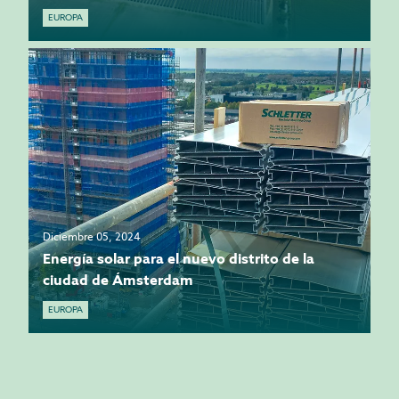
EUROPA
Diciembre 05, 2024
Energía solar para el nuevo distrito de la
ciudad de Ámsterdam
EUROPA