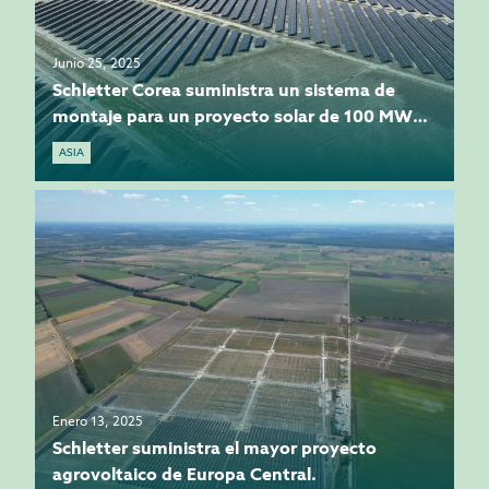
Junio 25, 2025
Schletter Corea suministra un sistema de
montaje para un proyecto solar de 100 MWp
en la costa de Dangjin
ASIA
Enero 13, 2025
Schletter suministra el mayor proyecto
agrovoltaico de Europa Central.