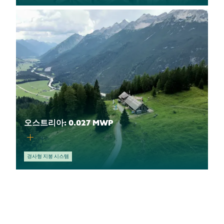
오스트리아: 0.027 MWP
경사형 지붕 시스템