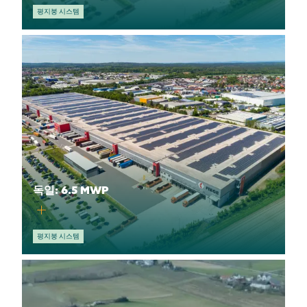
평지붕 시스템
독일: 6.5 MWP
평지붕 시스템