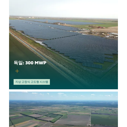
독일: 300 MWP
지상 고정식 고도형 시스템