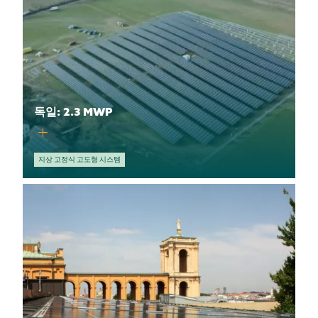
독일: 2.3 MWP
지상 고정식 고도형 시스템