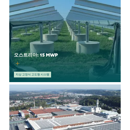
오스트리아: 15 MWP
지상 고정식 고도형 시스템