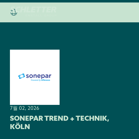
7월 02, 2026
SONEPAR TREND + TECHNIK,
KÖLN