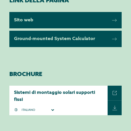
LINK DELLA PAGINA
Sito web
Ground-mounted System Calculator
BROCHURE
Sistemi di montaggio solari supporti
fissi