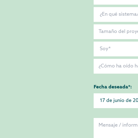
Fecha deseada*: