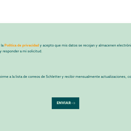
 la
Política de privacidad
y acepto que mis datos se recojan y almacenen electróni
y responder a mi solicitud.
birme a la lista de correos de Schletter y recibir mensualmente actualizaciones, c
ENVIAR