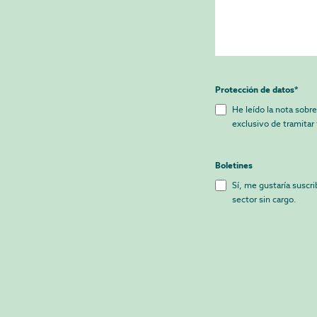
Protección de datos
*
He leído la nota sobre
exclusivo de tramitar 
Boletines
Sí, me gustaría suscri
sector sin cargo.