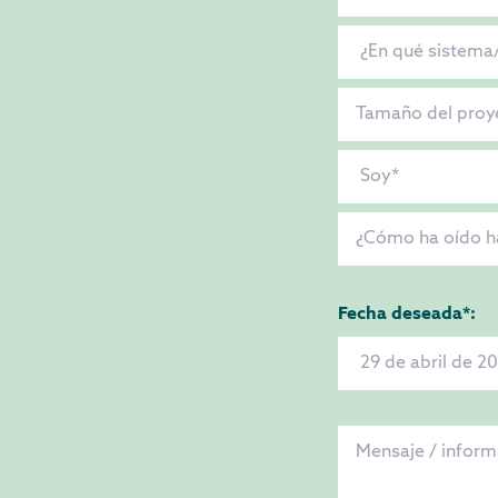
Fecha deseada*: