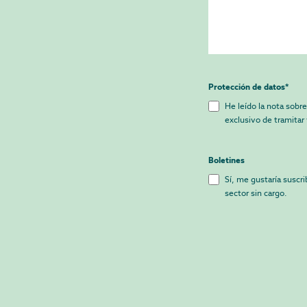
Protección de datos
*
He leído la nota sobre
exclusivo de tramitar 
Boletines
Sí, me gustaría suscri
sector sin cargo.