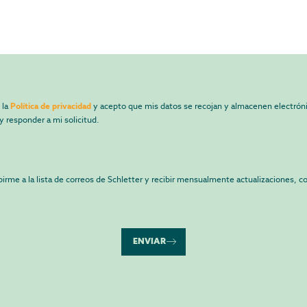
 la
Política de privacidad
y acepto que mis datos se recojan y almacenen electróni
y responder a mi solicitud.
birme a la lista de correos de Schletter y recibir mensualmente actualizaciones, c
ENVIAR