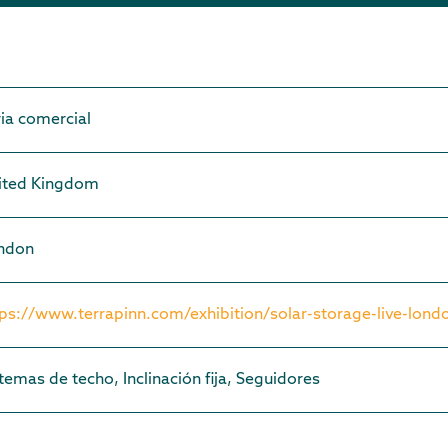
ia comercial
ited Kingdom
ndon
tps://www.terrapinn.com/exhibition/solar-storage-live-lond
temas de techo, Inclinación fija, Seguidores