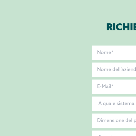
RICHI