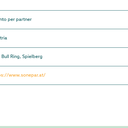
nto per partner
tria
 Bull Ring, Spielberg
ps://www.sonepar.at/