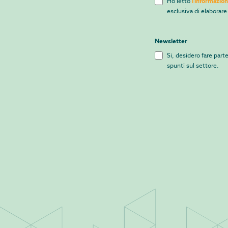
Ho letto
l'informazion
esclusiva di elaborare
Newsletter
Si, desidero fare part
spunti sul settore.