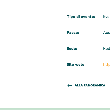
Tipo di evento
:
Eve
Paese
:
Aus
Sede
:
Red
Sito web
:
htt
ALLA PANORAMICA