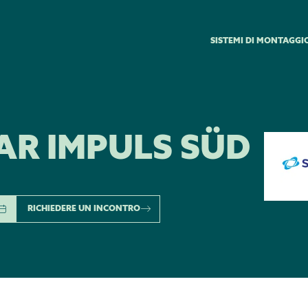
SISTEMI DI MONTAGGI
AR IMPULS SÜD
RICHIEDERE UN INCONTRO