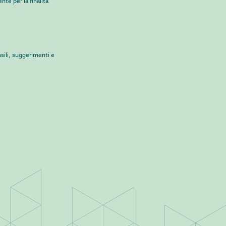
nte per la finalità
sili, suggerimenti e