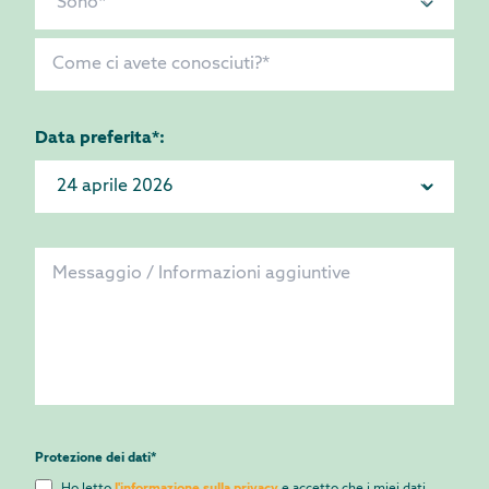
Data preferita*:
Protezione dei dati
*
Ho letto
l'informazione sulla privacy
e accetto che i miei dati